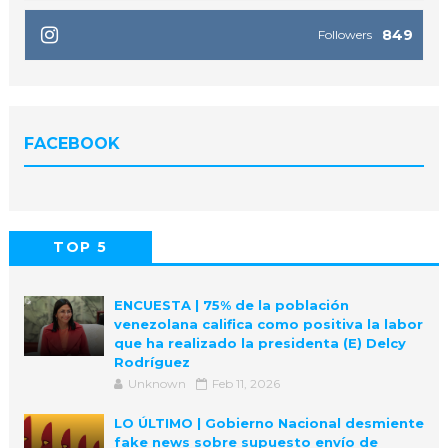
849
Followers
FACEBOOK
TOP 5
POPULAR
COMMENTS
ENCUESTA | 75% de la población
venezolana califica como positiva la labor
que ha realizado la presidenta (E) Delcy
Rodríguez
Unknown
Feb 11, 2026
LO ÚLTIMO | Gobierno Nacional desmiente
fake news sobre supuesto envío de