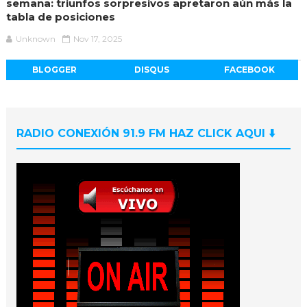
semana: triunfos sorpresivos apretaron aún más la
tabla de posiciones
Unknown
Nov 17, 2025
BLOGGER
DISQUS
FACEBOOK
RADIO CONEXIÓN 91.9 FM HAZ CLICK AQUI ⬇️