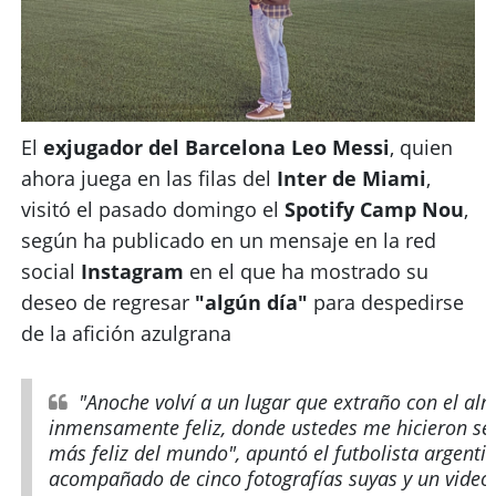
El
exjugador del Barcelona Leo Messi
, quien
ahora juega en las filas del
Inter de Miami
,
visitó el pasado domingo el
Spotify Camp Nou
,
según ha publicado en un mensaje en la red
social
Instagram
en el que ha mostrado su
deseo de regresar
"algún día"
para despedirse
de la afición azulgrana
"Anoche volví a un lugar que extraño con el al
inmensamente feliz, donde ustedes me hicieron sen
más feliz del mundo", apuntó el futbolista argent
acompañado de cinco fotografías suyas y un video 