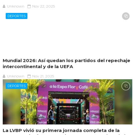
Unknown
Nov 22, 2025
DEPORTES
Mundial 2026: Así quedan los partidos del repechaje
intercontinental y de la UEFA
Unknown
Nov 21, 2025
DEPORTES
La LVBP vivió su primera jornada completa de la