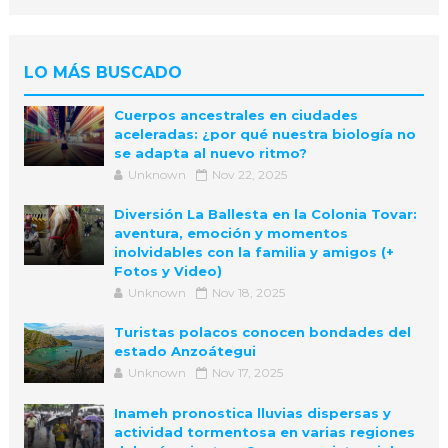
LO MÁS BUSCADO
Cuerpos ancestrales en ciudades
aceleradas: ¿por qué nuestra biología no
se adapta al nuevo ritmo?
Unknown
Nov 22, 2025
Diversión La Ballesta en la Colonia Tovar:
aventura, emoción y momentos
inolvidables con la familia y amigos (+
Fotos y Video)
Unknown
Nov 18, 2025
Turistas polacos conocen bondades del
estado Anzoátegui
Unknown
Nov 17, 2025
Inameh pronostica lluvias dispersas y
actividad tormentosa en varias regiones