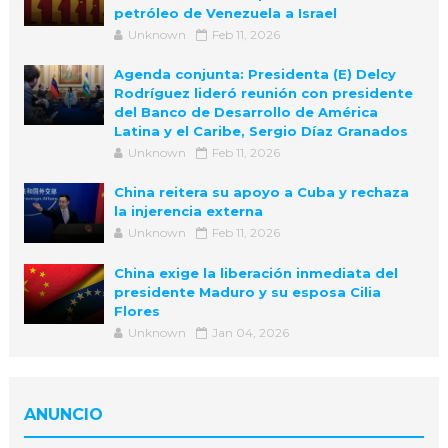
petróleo de Venezuela a Israel
Unknown
Feb 11, 2026
Agenda conjunta: Presidenta (E) Delcy
Rodríguez lideró reunión con presidente
del Banco de Desarrollo de América
Latina y el Caribe, Sergio Díaz Granados
Unknown
Feb 11, 2026
China reitera su apoyo a Cuba y rechaza
la injerencia externa
Unknown
Feb 11, 2026
China exige la liberación inmediata del
presidente Maduro y su esposa Cilia
Flores
Unknown
Jan 04, 2026
ANUNCIO