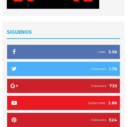
SIGUENOS
3.5k
Likes
1.7k
Followers
735
Followers
2.8k
Subscribes
524
Followers