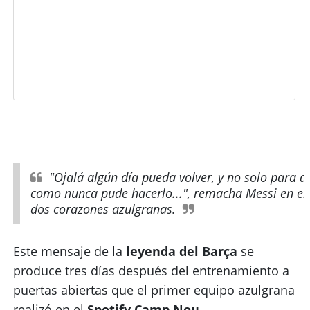
"Ojalá algún día pueda volver, y no solo para
como nunca pude hacerlo...", remacha Messi en el 
dos corazones azulgranas.
Este mensaje de la
leyenda del Barça
se
produce tres días después del entrenamiento a
puertas abiertas que el primer equipo azulgrana
realizó en el
Spotify Camp Nou.