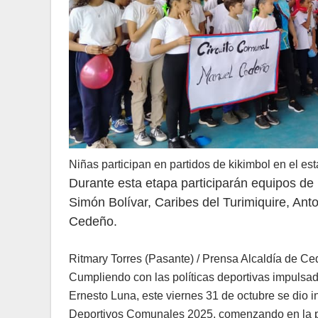
Niñas participan en partidos de kikimbol en el est
Durante esta etapa participarán equipos d
Simón Bolívar, Caribes del Turimiquire, An
Cedeño.
Ritmary Torres (Pasante) / Prensa Alcaldía de C
Cumpliendo con las políticas deportivas impulsad
Ernesto Luna, este viernes 31 de octubre se dio 
Deportivos Comunales 2025, comenzando en la pa