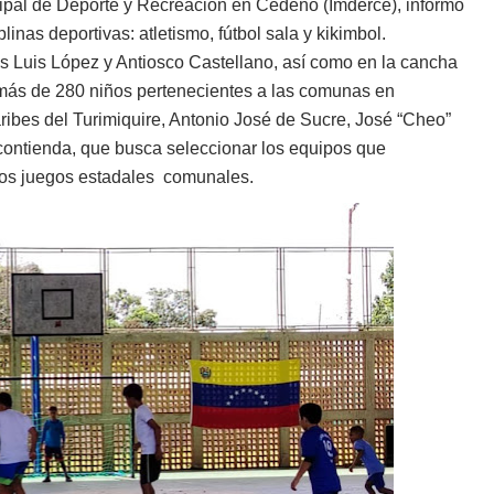
cipal de Deporte y Recreación en Cedeño (Imderce), informó
linas deportivas: atletismo, fútbol sala y kikimbol.
s Luis López y Antiosco Castellano, así como en la cancha
 más de 280 niños pertenecientes a las comunas en
ibes del Turimiquire, Antonio José de Sucre, José “Cheo”
contienda, que busca seleccionar los equipos que
mos juegos estadales comunales.