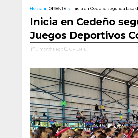
Home
ORIENTE
Inicia en Cedeño segunda fase 
Inicia en Cedeño seg
Juegos Deportivos C
9 months ago
ORIENTE,