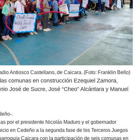
adio Antiosco Castellano, de Caicara. (Foto: Franklin Bello)
e las comunas en construcción Ezequiel Zamora,
tonio José de Sucre, José “Cheo” Alcántara y Manuel
edeño-.
as por el presidente Nicolás Maduro y el gobernador
inicio en Cedeño a la segunda fase de los Terceros Juegos
rroquia Caicara con la participación de seis comunas en