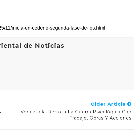
iental de Noticias
Older Article
A
Venezuela Derrota La Guerra Psicológica Con
Trabajo, Obras Y Acciones