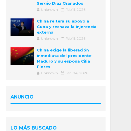
Sergio Díaz Granados
Unknown
Feb 11, 2026
China reitera su apoyo a
Cuba y rechaza la injerencia
externa
Unknown
Feb 11, 2026
China exige la liberación
inmediata del presidente
Maduro y su esposa Cilia
Flores
Unknown
Jan 04, 2026
ANUNCIO
LO MÁS BUSCADO