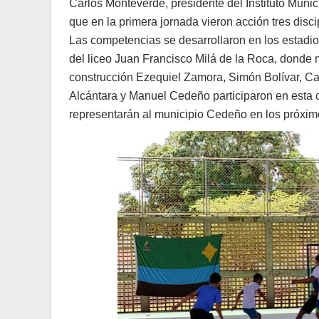
Carlos Monteverde, presidente del Instituto Muni
que en la primera jornada vieron acción tres discip
Las competencias se desarrollaron en los estadio
del liceo Juan Francisco Milá de la Roca, donde
construcción Ezequiel Zamora, Simón Bolívar, Car
Alcántara y Manuel Cedeño participaron en esta 
representarán al municipio Cedeño en los próxi