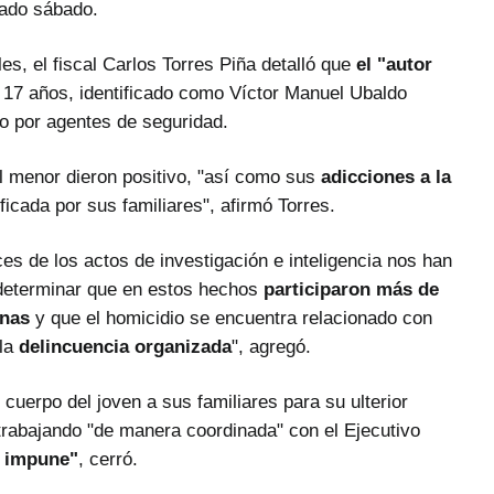
ado sábado.
s, el fiscal Carlos Torres Piña detalló que
el "autor
17 años, identificado como Víctor Manuel Ubaldo
do por agentes de seguridad.
el menor dieron positivo, "así como sus
adicciones a la
ificada por sus familiares", afirmó Torres.
es de los actos de investigación e inteligencia nos han
 determinar que en estos hechos
participaron más de
onas
y que el homicidio se encuentra relacionado con
 la
delincuencia organizada
", agregó.
cuerpo del joven a sus familiares para su ulterior
 trabajando "de manera coordinada" con el Ejecutivo
á impune"
, cerró.