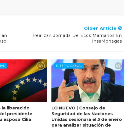
Older Article
lan
Realizan Jornada De Ecos Mamarios En
oso
InsaMonagas
NAL
INTERNACIONAL
 la liberación
LO NUEVO | Consejo de
del presidente
Seguridad de las Naciones
u esposa Cilia
Unidas sesionará el 5 de enero
para analizar situación de