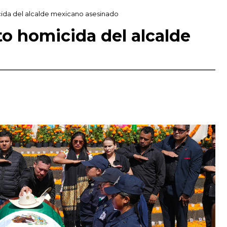
icida del alcalde mexicano asesinado
to homicida del alcalde