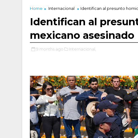
Home
Internacional
Identifican al presunto hom
Identifican al presun
mexicano asesinado
9 months ago
Internacional,