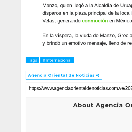
Manzo, quien llegó a la Alcaldía de Urua
disparos en la plaza principal de la local
Velas, generando
conmoción
en México
En la víspera, la viuda de Manzo, Greci
y brindó un emotivo mensaje, lleno de re
Tags
# Internacional
Agencia Oriental de Noticias
About Agencia Or