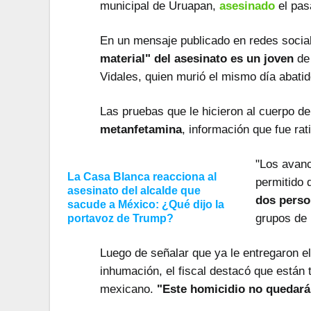
municipal de Uruapan,
asesinado
el pas
En un mensaje publicado en redes sociale
material" del asesinato es un joven
de 
Vidales, quien murió el mismo día abati
Las pruebas que le hicieron al cuerpo d
metanfetamina
, información que fue rat
"Los avanc
La Casa Blanca reacciona al
permitido
asesinato del alcalde que
dos pers
sacude a México: ¿Qué dijo la
grupos de
portavoz de Trump?
Luego de señalar que ya le entregaron el 
inhumación, el fiscal destacó que están
mexicano.
"Este homicidio no quedar