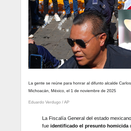
La gente se reúne para honrar al difunto alcalde Carlo
Michoacán, México, el 1 de noviembre de 2025
Eduardo Verdugo
/ AP
La Fiscalía General del estado mexican
fue
identificado el presunto homicida
d