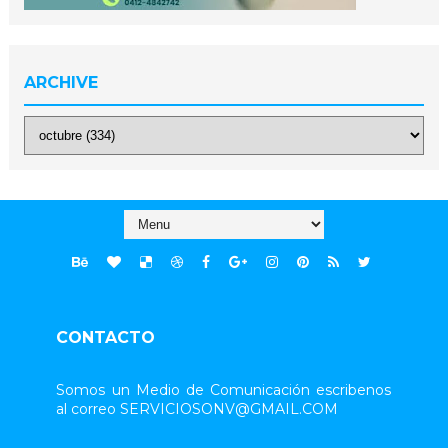
ARCHIVE
CONTACTO
Somos un Medio de Comunicación escribenos
al correo SERVICIOSONV@GMAIL.COM