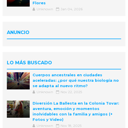
Flores
Unknown
Jan 04, 2026
ANUNCIO
LO MÁS BUSCADO
Cuerpos ancestrales en ciudades
aceleradas: ¿por qué nuestra biología no
se adapta al nuevo ritmo?
Unknown
Nov 22, 2025
Diversión La Ballesta en la Colonia Tovar:
aventura, emoción y momentos
inolvidables con la familia y amigos (+
Fotos y Video)
Unknown
Nov 18, 2025