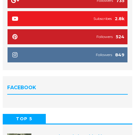
735
Followers
2.8k
Subscribes
524
Followers
849
Followers
FACEBOOK
TOP 5
POPULAR
COMMENTS