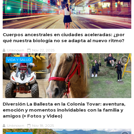
Cuerpos ancestrales en ciudades aceleradas: ¿por
qué nuestra biología no se adapta al nuevo ritmo?
Unknown
Nov 22, 2025
VIDA Y SALUD
Diversión La Ballesta en la Colonia Tovar: aventura,
emoción y momentos inolvidables con la familia y
amigos (+ Fotos y Video)
Unknown
Nov 18, 2025