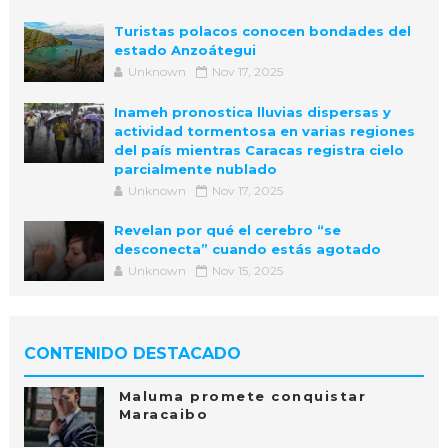
Turistas polacos conocen bondades del
estado Anzoátegui
Unknown
Nov 17, 2025
Inameh pronostica lluvias dispersas y
actividad tormentosa en varias regiones
del país mientras Caracas registra cielo
parcialmente nublado
Unknown
Nov 17, 2025
Revelan por qué el cerebro “se
desconecta” cuando estás agotado
Unknown
Nov 15, 2025
CONTENIDO DESTACADO
Maluma promete conquistar
Maracaibo