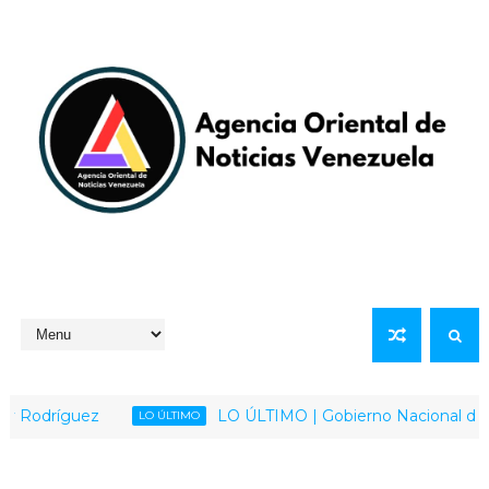
Rodríguez
LO ÚLTIMO | Gobierno Nacional desmient
LO ÚLTIMO