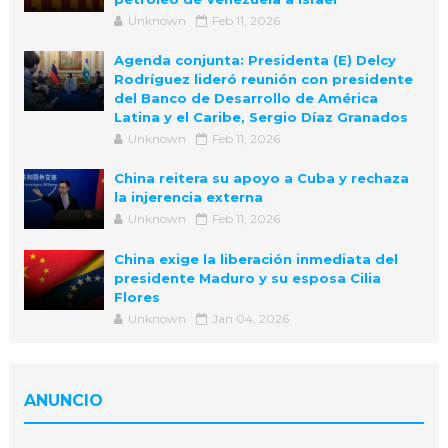
Unknown
Feb 11, 2026
Agenda conjunta: Presidenta (E) Delcy
Rodríguez lideró reunión con presidente
del Banco de Desarrollo de América
Latina y el Caribe, Sergio Díaz Granados
Unknown
Feb 11, 2026
China reitera su apoyo a Cuba y rechaza
la injerencia externa
Unknown
Feb 11, 2026
China exige la liberación inmediata del
presidente Maduro y su esposa Cilia
Flores
Unknown
Jan 04, 2026
ANUNCIO