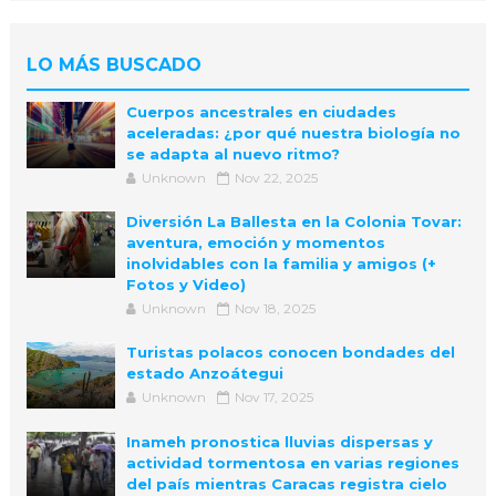
LO MÁS BUSCADO
Cuerpos ancestrales en ciudades
aceleradas: ¿por qué nuestra biología no
se adapta al nuevo ritmo?
Unknown
Nov 22, 2025
Diversión La Ballesta en la Colonia Tovar:
aventura, emoción y momentos
inolvidables con la familia y amigos (+
Fotos y Video)
Unknown
Nov 18, 2025
Turistas polacos conocen bondades del
estado Anzoátegui
Unknown
Nov 17, 2025
Inameh pronostica lluvias dispersas y
actividad tormentosa en varias regiones
del país mientras Caracas registra cielo