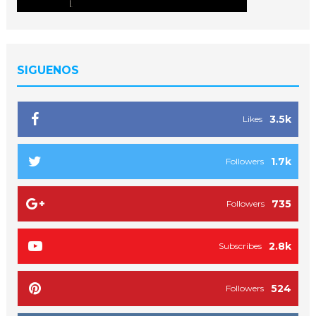
SIGUENOS
3.5k
Likes
1.7k
Followers
735
Followers
2.8k
Subscribes
524
Followers