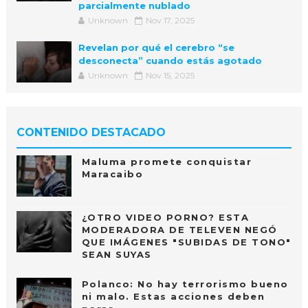
parcialmente nublado
Unknown
Nov 17, 2025
Revelan por qué el cerebro “se
desconecta” cuando estás agotado
Unknown
Nov 15, 2025
CONTENIDO DESTACADO
Maluma promete conquistar
Maracaibo
¿OTRO VIDEO PORNO? ESTA
MODERADORA DE TELEVEN NEGÓ
QUE IMÁGENES "SUBIDAS DE TONO"
SEAN SUYAS
Polanco: No hay terrorismo bueno
ni malo. Estas acciones deben