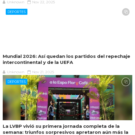
Unknown
Nov 22, 2025
DEPORTES
Mundial 2026: Así quedan los partidos del repechaje
intercontinental y de la UEFA
Unknown
Nov 21, 2025
DEPORTES
La LVBP vivió su primera jornada completa de la
semana: triunfos sorpresivos apretaron aún más la