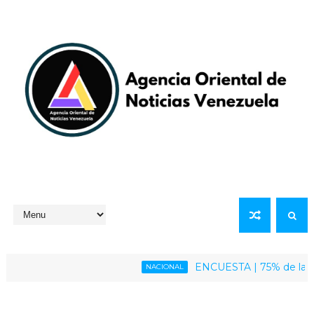
ENCUESTA | 75% de la població
NACIONAL