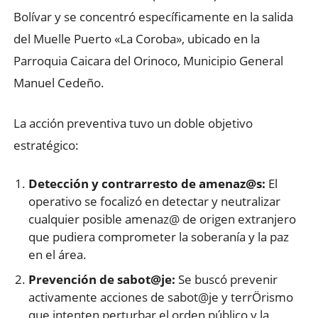
Bolívar y se concentró específicamente en la salida
del Muelle Puerto «La Coroba», ubicado en la
Parroquia Caicara del Orinoco, Municipio General
Manuel Cedeño.
La acción preventiva tuvo un doble objetivo
estratégico:
Detección y contrarresto de amenaz@s:
El
operativo se focalizó en detectar y neutralizar
cualquier posible amenaz@ de origen extranjero
que pudiera comprometer la soberanía y la paz
en el área.
Prevención de sabot@je:
Se buscó prevenir
activamente acciones de sabot@je y terrÖrismo
que intenten perturbar el orden público y la