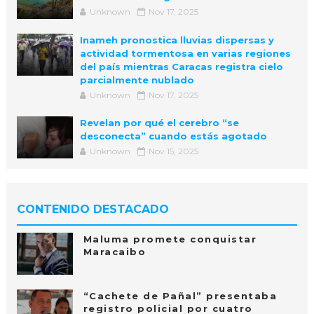
Unknown
Nov 17, 2025
Inameh pronostica lluvias dispersas y
actividad tormentosa en varias regiones
del país mientras Caracas registra cielo
parcialmente nublado
Unknown
Nov 17, 2025
Revelan por qué el cerebro “se
desconecta” cuando estás agotado
Unknown
Nov 15, 2025
CONTENIDO DESTACADO
Maluma promete conquistar
Maracaibo
“Cachete de Pañal” presentaba
registro policial por cuatro