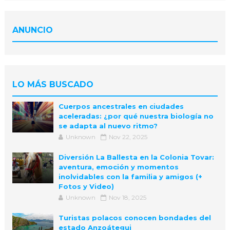
ANUNCIO
LO MÁS BUSCADO
Cuerpos ancestrales en ciudades
aceleradas: ¿por qué nuestra biología no
se adapta al nuevo ritmo?
Unknown
Nov 22, 2025
Diversión La Ballesta en la Colonia Tovar:
aventura, emoción y momentos
inolvidables con la familia y amigos (+
Fotos y Video)
Unknown
Nov 18, 2025
Turistas polacos conocen bondades del
estado Anzoátegui