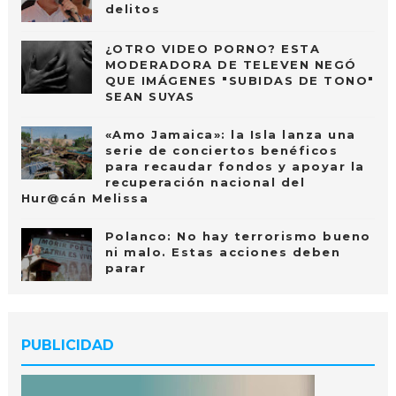
delitos
¿OTRO VIDEO PORNO? ESTA
MODERADORA DE TELEVEN NEGÓ
QUE IMÁGENES "SUBIDAS DE TONO"
SEAN SUYAS
«Amo Jamaica»: la Isla lanza una
serie de conciertos benéficos
para recaudar fondos y apoyar la
recuperación nacional del
Hur@cán Melissa
Polanco: No hay terrorismo bueno
ni malo. Estas acciones deben
parar
PUBLICIDAD