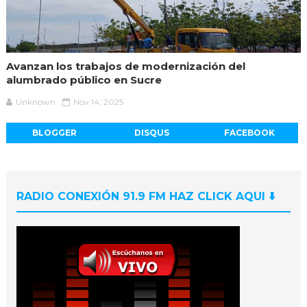
Avanzan los trabajos de modernización del
alumbrado público en Sucre
Unknown
Nov 14, 2025
BLOGGER
DISQUS
FACEBOOK
RADIO CONEXIÓN 91.9 FM HAZ CLICK AQUI ⬇️