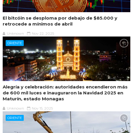
El bitcóin se desploma por debajo de $85.000 y
retrocede a mínimos de abril
Unknown
Nov 22, 2025
ORIENTE
Alegría y celebración: autoridades encendieron más
de 600 mil luces e inauguraron la Navidad 2025 en
Maturín, estado Monagas
Unknown
Nov 15, 2025
ORIENTE