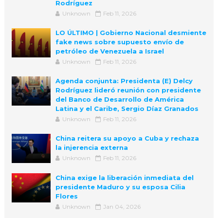
Rodríguez
Unknown
Feb 11, 2026
LO ÚLTIMO | Gobierno Nacional desmiente
fake news sobre supuesto envío de
petróleo de Venezuela a Israel
Unknown
Feb 11, 2026
Agenda conjunta: Presidenta (E) Delcy
Rodríguez lideró reunión con presidente
del Banco de Desarrollo de América
Latina y el Caribe, Sergio Díaz Granados
Unknown
Feb 11, 2026
China reitera su apoyo a Cuba y rechaza
la injerencia externa
Unknown
Feb 11, 2026
China exige la liberación inmediata del
presidente Maduro y su esposa Cilia
Flores
Unknown
Jan 04, 2026