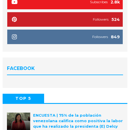
2.8k
Subscribes
524
Followers
849
Followers
FACEBOOK
TOP 5
POPULAR
COMMENTS
ENCUESTA | 75% de la población
venezolana califica como positiva la labor
que ha realizado la presidenta (E) Delcy