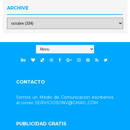
ARCHIVE
CONTACTO
Somos un Medio de Comunicación escribenos
al correo SERVICIOSONV@GMAIL.COM
PUBLICIDAD GRATIS