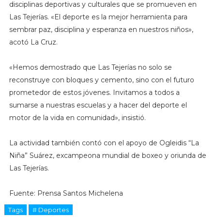
disciplinas deportivas y culturales que se promueven en
Las Tejerías. «El deporte es la mejor herramienta para
sembrar paz, disciplina y esperanza en nuestros niños»,
acotó La Cruz.
«Hemos demostrado que Las Tejerías no solo se
reconstruye con bloques y cemento, sino con el futuro
prometedor de estos jóvenes. Invitamos a todos a
sumarse a nuestras escuelas y a hacer del deporte el
motor de la vida en comunidad», insistió.
La actividad también contó con el apoyo de Ogleidis “La
Niña” Suárez, excampeona mundial de boxeo y oriunda de
Las Tejerías.
Fuente: Prensa Santos Michelena
Tags
# Deportes