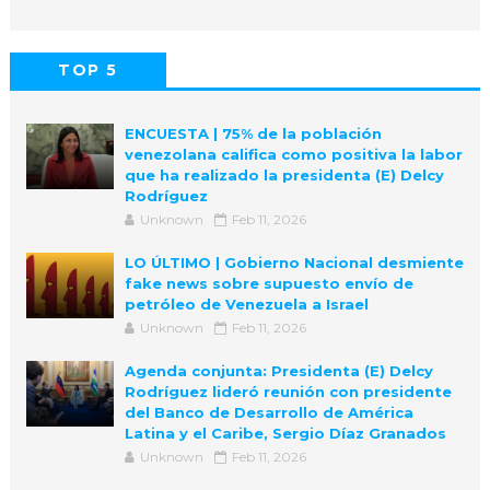
TOP 5
POPULAR
COMMENTS
ENCUESTA | 75% de la población
venezolana califica como positiva la labor
que ha realizado la presidenta (E) Delcy
Rodríguez
Unknown
Feb 11, 2026
LO ÚLTIMO | Gobierno Nacional desmiente
fake news sobre supuesto envío de
petróleo de Venezuela a Israel
Unknown
Feb 11, 2026
Agenda conjunta: Presidenta (E) Delcy
Rodríguez lideró reunión con presidente
del Banco de Desarrollo de América
Latina y el Caribe, Sergio Díaz Granados
Unknown
Feb 11, 2026