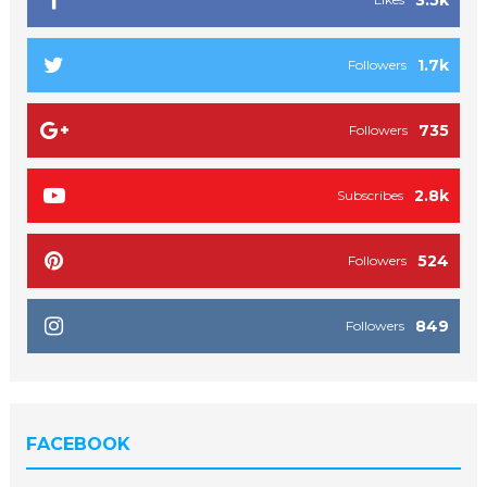
1.7k
Followers
735
Followers
2.8k
Subscribes
524
Followers
849
Followers
FACEBOOK