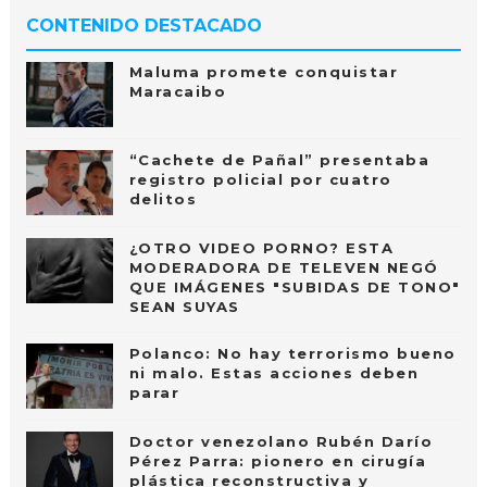
CONTENIDO DESTACADO
Maluma promete conquistar
Maracaibo
“Cachete de Pañal” presentaba
registro policial por cuatro
delitos
¿OTRO VIDEO PORNO? ESTA
MODERADORA DE TELEVEN NEGÓ
QUE IMÁGENES "SUBIDAS DE TONO"
SEAN SUYAS
Polanco: No hay terrorismo bueno
ni malo. Estas acciones deben
parar
Doctor venezolano Rubén Darío
Pérez Parra: pionero en cirugía
plástica reconstructiva y