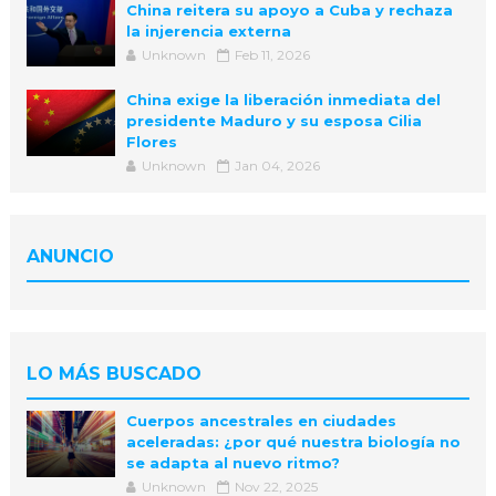
China reitera su apoyo a Cuba y rechaza
la injerencia externa
Unknown
Feb 11, 2026
China exige la liberación inmediata del
presidente Maduro y su esposa Cilia
Flores
Unknown
Jan 04, 2026
ANUNCIO
LO MÁS BUSCADO
Cuerpos ancestrales en ciudades
aceleradas: ¿por qué nuestra biología no
se adapta al nuevo ritmo?
Unknown
Nov 22, 2025