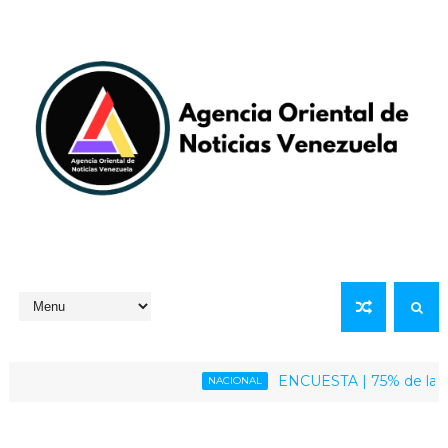
ENCUESTA | 75% de la població
NACIONAL