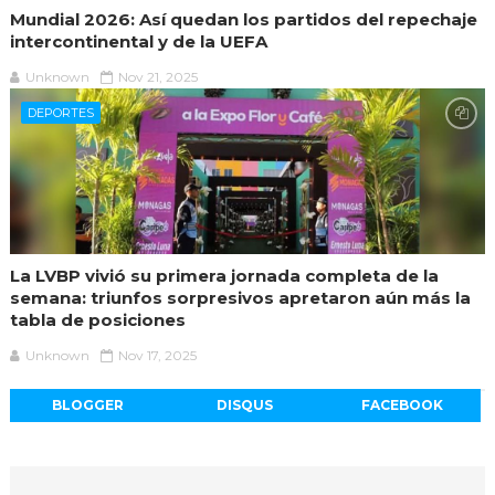
Mundial 2026: Así quedan los partidos del repechaje
intercontinental y de la UEFA
Unknown
Nov 21, 2025
DEPORTES
La LVBP vivió su primera jornada completa de la
semana: triunfos sorpresivos apretaron aún más la
tabla de posiciones
Unknown
Nov 17, 2025
BLOGGER
DISQUS
FACEBOOK