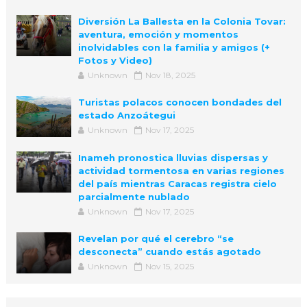
Diversión La Ballesta en la Colonia Tovar:
aventura, emoción y momentos
inolvidables con la familia y amigos (+
Fotos y Video)
Unknown
Nov 18, 2025
Turistas polacos conocen bondades del
estado Anzoátegui
Unknown
Nov 17, 2025
Inameh pronostica lluvias dispersas y
actividad tormentosa en varias regiones
del país mientras Caracas registra cielo
parcialmente nublado
Unknown
Nov 17, 2025
Revelan por qué el cerebro “se
desconecta” cuando estás agotado
Unknown
Nov 15, 2025