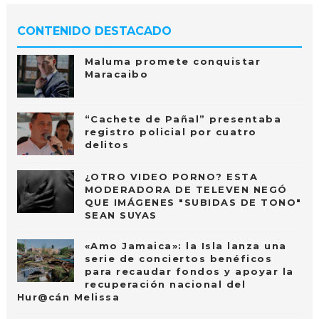
CONTENIDO DESTACADO
Maluma promete conquistar
Maracaibo
“Cachete de Pañal” presentaba
registro policial por cuatro
delitos
¿OTRO VIDEO PORNO? ESTA
MODERADORA DE TELEVEN NEGÓ
QUE IMÁGENES "SUBIDAS DE TONO"
SEAN SUYAS
«Amo Jamaica»: la Isla lanza una
serie de conciertos benéficos
para recaudar fondos y apoyar la
recuperación nacional del
Hur@cán Melissa