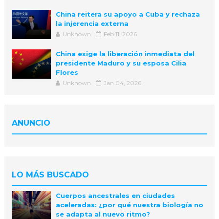
China reitera su apoyo a Cuba y rechaza
la injerencia externa
Unknown
Feb 11, 2026
China exige la liberación inmediata del
presidente Maduro y su esposa Cilia
Flores
Unknown
Jan 04, 2026
ANUNCIO
LO MÁS BUSCADO
Cuerpos ancestrales en ciudades
aceleradas: ¿por qué nuestra biología no
se adapta al nuevo ritmo?