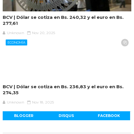
BCV | Dólar se cotiza en Bs. 240,32 y el euro en Bs.
277,61
Unknown
Nov 20, 2025
ECONOMÍA
BCV | Dólar se cotiza en Bs. 236,83 y el euro en Bs.
274,35
Unknown
Nov 18, 2025
BLOGGER
DISQUS
FACEBOOK