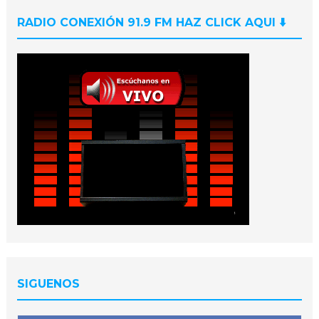
RADIO CONEXIÓN 91.9 FM HAZ CLICK AQUI ⬇️
SIGUENOS