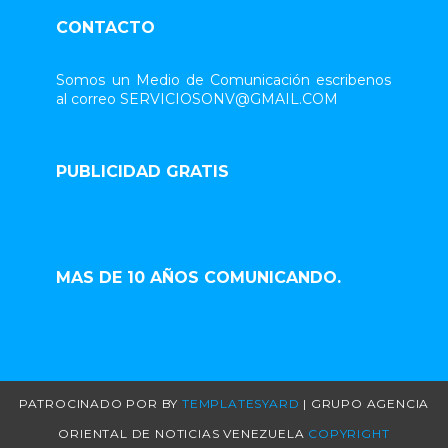
CONTACTO
Somos un Medio de Comunicación escribenos
al correo SERVICIOSONV@GMAIL.COM
PUBLICIDAD GRATIS
MAS DE 10 AÑOS COMUNICANDO.
PATROCINADO POR
BY
TEMPLATESYARD
| GRUPO AGENCIA
ORIENTAL DE NOTICIAS VENEZUELA
COPYRIGHT