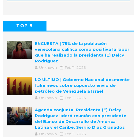
TOP 5
POPULAR
COMMENTS
ENCUESTA | 75% de la población
venezolana califica como positiva la labor
que ha realizado la presidenta (E) Delcy
Rodríguez
Unknown
Feb 11, 2026
LO ÚLTIMO | Gobierno Nacional desmiente
fake news sobre supuesto envío de
petróleo de Venezuela a Israel
Unknown
Feb 11, 2026
Agenda conjunta: Presidenta (E) Delcy
Rodríguez lideró reunión con presidente
del Banco de Desarrollo de América
Latina y el Caribe, Sergio Díaz Granados
Unknown
Feb 11, 2026