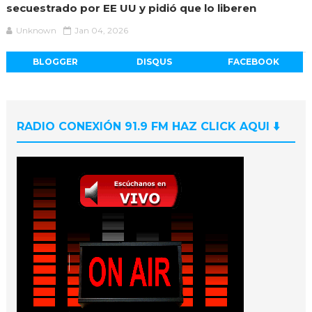
secuestrado por EE UU y pidió que lo liberen
Unknown
Jan 04, 2026
BLOGGER
DISQUS
FACEBOOK
RADIO CONEXIÓN 91.9 FM HAZ CLICK AQUI ⬇️