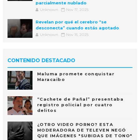
parcialmente nublado
Unknown
Nov 17, 2025
Revelan por qué el cerebro “se
desconecta” cuando estás agotado
Unknown
Nov 15, 2025
CONTENIDO DESTACADO
Maluma promete conquistar
Maracaibo
“Cachete de Pañal” presentaba
registro policial por cuatro
delitos
¿OTRO VIDEO PORNO? ESTA
MODERADORA DE TELEVEN NEGÓ
QUE IMÁGENES "SUBIDAS DE TONO"