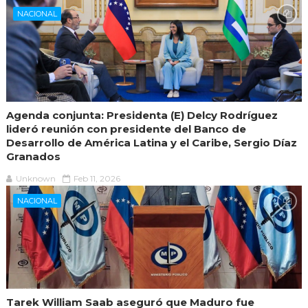
NACIONAL
Agenda conjunta: Presidenta (E) Delcy Rodríguez
lideró reunión con presidente del Banco de
Desarrollo de América Latina y el Caribe, Sergio Díaz
Granados
Unknown
Feb 11, 2026
NACIONAL
Tarek William Saab aseguró que Maduro fue