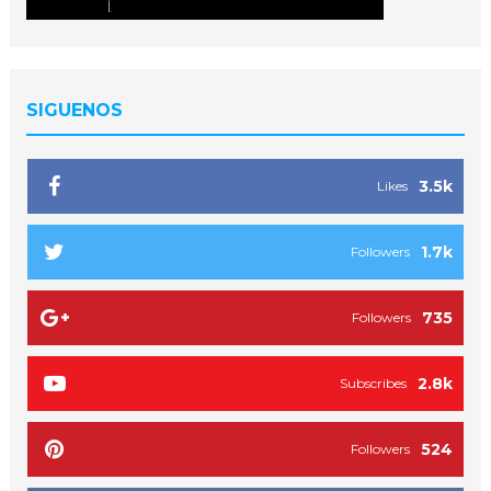
SIGUENOS
3.5k
Likes
1.7k
Followers
735
Followers
2.8k
Subscribes
524
Followers