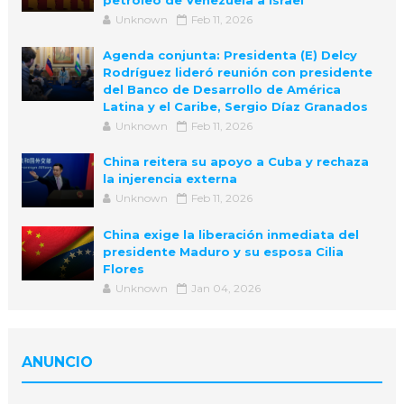
petróleo de Venezuela a Israel
Unknown
Feb 11, 2026
Agenda conjunta: Presidenta (E) Delcy
Rodríguez lideró reunión con presidente
del Banco de Desarrollo de América
Latina y el Caribe, Sergio Díaz Granados
Unknown
Feb 11, 2026
China reitera su apoyo a Cuba y rechaza
la injerencia externa
Unknown
Feb 11, 2026
China exige la liberación inmediata del
presidente Maduro y su esposa Cilia
Flores
Unknown
Jan 04, 2026
ANUNCIO