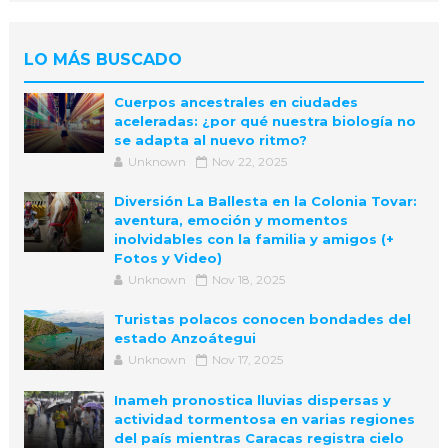
LO MÁS BUSCADO
Cuerpos ancestrales en ciudades
aceleradas: ¿por qué nuestra biología no
se adapta al nuevo ritmo?
Unknown
Nov 22, 2025
Diversión La Ballesta en la Colonia Tovar:
aventura, emoción y momentos
inolvidables con la familia y amigos (+
Fotos y Video)
Unknown
Nov 18, 2025
Turistas polacos conocen bondades del
estado Anzoátegui
Unknown
Nov 17, 2025
Inameh pronostica lluvias dispersas y
actividad tormentosa en varias regiones
del país mientras Caracas registra cielo