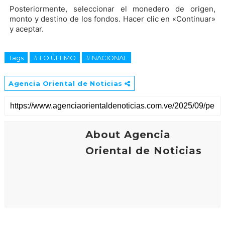
Posteriormente, seleccionar el monedero de origen,
monto y destino de los fondos. Hacer clic en «Continuar»
y aceptar.
Tags
# LO ÚLTIMO
# NACIONAL
Agencia Oriental de Noticias
About Agencia
Oriental de Noticias