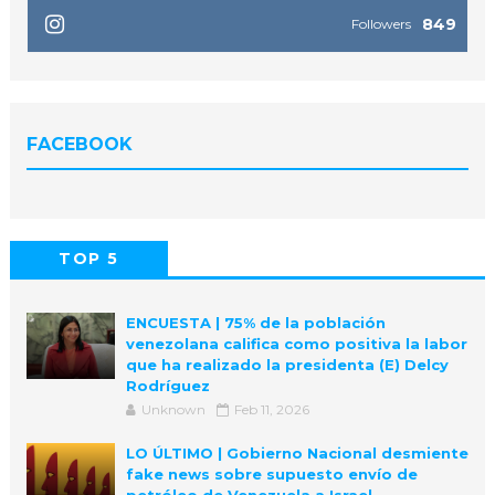
849
Followers
FACEBOOK
TOP 5
POPULAR
COMMENTS
ENCUESTA | 75% de la población
venezolana califica como positiva la labor
que ha realizado la presidenta (E) Delcy
Rodríguez
Unknown
Feb 11, 2026
LO ÚLTIMO | Gobierno Nacional desmiente
fake news sobre supuesto envío de