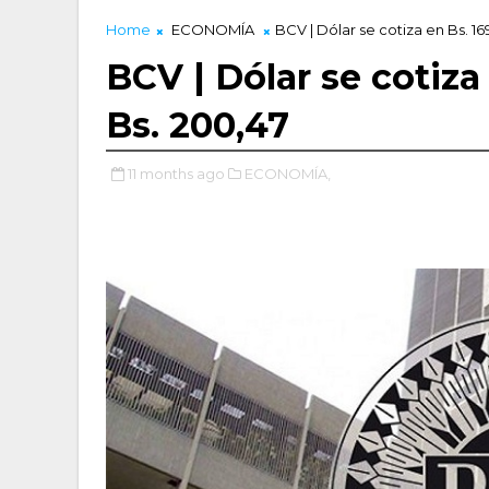
Home
ECONOMÍA
BCV | Dólar se cotiza en Bs. 16
BCV | Dólar se cotiza 
Bs. 200,47
11 months ago
ECONOMÍA,