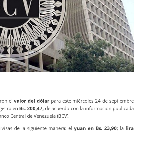
aron el
valor del dólar
para este miércoles 24 de septiembre
gistra en
Bs. 200,47,
de acuerdo con la información publicada
Banco Central de Venezuela (BCV).
divisas de la siguiente manera: el
yuan en Bs. 23,90
; la
lira