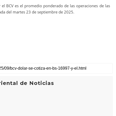
r el BCV es el promedio ponderado de las operaciones de las
ornada del martes 23 de septiembre de 2025.
iental de Noticias