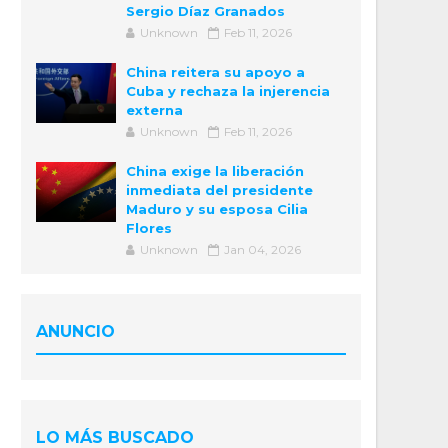
Sergio Díaz Granados
Unknown
Feb 11, 2026
China reitera su apoyo a
Cuba y rechaza la injerencia
externa
Unknown
Feb 11, 2026
China exige la liberación
inmediata del presidente
Maduro y su esposa Cilia
Flores
Unknown
Jan 04, 2026
ANUNCIO
LO MÁS BUSCADO