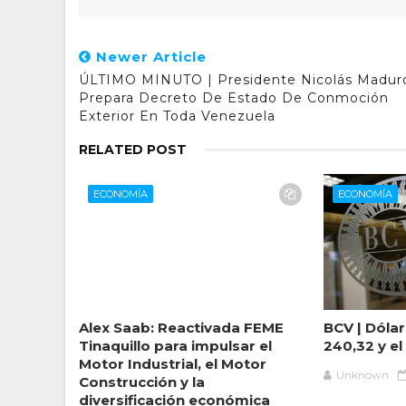
Newer Article
ÚLTIMO MINUTO | Presidente Nicolás Madur
Prepara Decreto De Estado De Conmoción
Exterior En Toda Venezuela
RELATED POST
ECONOMÍA
ECONOMÍA
Alex Saab: Reactivada FEME
BCV | Dólar
Tinaquillo para impulsar el
240,32 y el
Motor Industrial, el Motor
Unknown
Construcción y la
diversificación económica