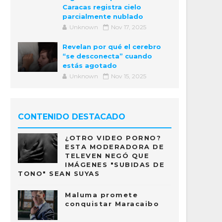
Caracas registra cielo
parcialmente nublado
Unknown
Nov 17, 2025
Revelan por qué el cerebro
“se desconecta” cuando
estás agotado
Unknown
Nov 15, 2025
CONTENIDO DESTACADO
¿OTRO VIDEO PORNO?
ESTA MODERADORA DE
TELEVEN NEGÓ QUE
IMÁGENES "SUBIDAS DE
TONO" SEAN SUYAS
Maluma promete
conquistar Maracaibo