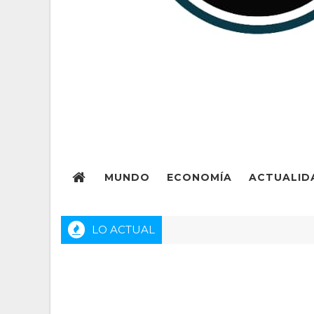
MUNDO
ECONOMÍA
ACTUALID
LO ACTUAL