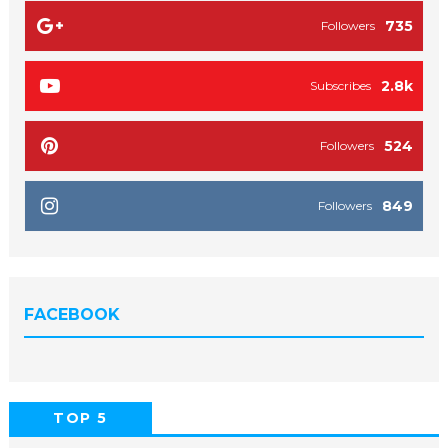
735
Followers
2.8k
Subscribes
524
Followers
849
Followers
FACEBOOK
TOP 5
POPULAR
COMMENTS