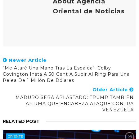
About Agencia
Oriental de Noticias
Newer Article
"Me Ataré Una Mano Tras La Espalda": Colby
Covington Insta A 50 Cent A Subir Al Ring Para Una
Pelea De 1 Millón De Dólares
Older Article
MADURO SERÁ APLASTADO: TRUMP TAMBIÉN
AFIRMA QUE ENCABEZA ATAQUE CONTRA
VENEZUELA
RELATED POST
ORIENTE