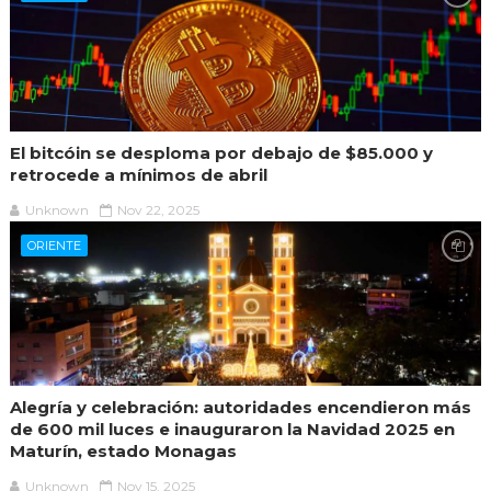
El bitcóin se desploma por debajo de $85.000 y
retrocede a mínimos de abril
Unknown
Nov 22, 2025
ORIENTE
Alegría y celebración: autoridades encendieron más
de 600 mil luces e inauguraron la Navidad 2025 en
Maturín, estado Monagas
Unknown
Nov 15, 2025