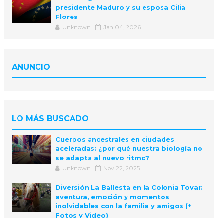
presidente Maduro y su esposa Cilia
Flores
Unknown
Jan 04, 2026
ANUNCIO
LO MÁS BUSCADO
Cuerpos ancestrales en ciudades
aceleradas: ¿por qué nuestra biología no
se adapta al nuevo ritmo?
Unknown
Nov 22, 2025
Diversión La Ballesta en la Colonia Tovar:
aventura, emoción y momentos
inolvidables con la familia y amigos (+
Fotos y Video)