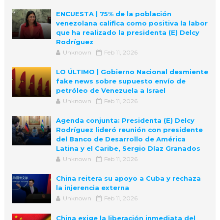
ENCUESTA | 75% de la población
venezolana califica como positiva la labor
que ha realizado la presidenta (E) Delcy
Rodríguez
Unknown
Feb 11, 2026
LO ÚLTIMO | Gobierno Nacional desmiente
fake news sobre supuesto envío de
petróleo de Venezuela a Israel
Unknown
Feb 11, 2026
Agenda conjunta: Presidenta (E) Delcy
Rodríguez lideró reunión con presidente
del Banco de Desarrollo de América
Latina y el Caribe, Sergio Díaz Granados
Unknown
Feb 11, 2026
China reitera su apoyo a Cuba y rechaza
la injerencia externa
Unknown
Feb 11, 2026
China exige la liberación inmediata del