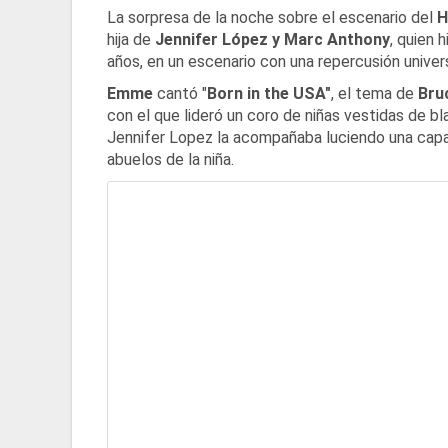
La sorpresa de la noche sobre el escenario del
H
hija de
Jennifer López y Marc Anthony
, quien 
años, en un escenario con una repercusión univers
Emme
cantó "
Born in the USA"
, el tema de
Bru
con el que lideró un coro de niñas vestidas de b
Jennifer Lopez la acompañaba luciendo una capa
abuelos de la niña.