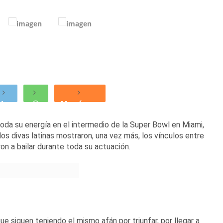
Menéame
da su energía en el intermedio de la Super Bowl en Miami,
os divas latinas mostraron, una vez más, los vínculos entre
on a bailar durante toda su actuación.
 siguen teniendo el mismo afán por triunfar, por llegar a