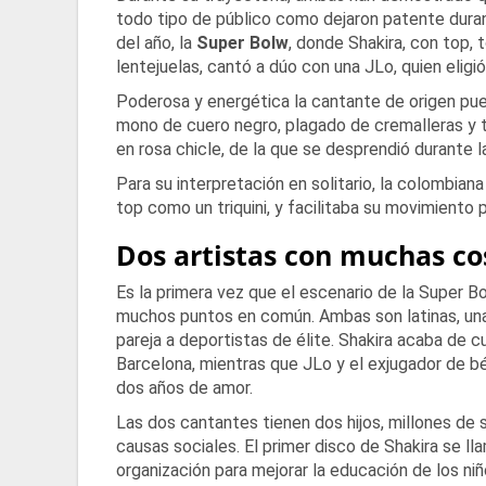
todo tipo de público como dejaron patente dura
del año, la
Super Bolw
, donde Shakira, con top, 
lentejuelas, cantó a dúo con una JLo, quien eligi
Poderosa y energética la cantante de origen pue
mono de cuero negro, plagado de cremalleras y t
en rosa chicle, de la que se desprendió durante l
Para su interpretación en solitario, la colombiana
top como un triquini, y facilitaba su movimiento p
Dos artistas con muchas c
Es la primera vez que el escenario de la Super 
muchos puntos en común. Ambas son latinas, una
pareja a deportistas de élite. Shakira acaba de c
Barcelona, mientras que JLo y el exjugador de 
dos años de amor.
Las dos cantantes tienen dos hijos, millones d
causas sociales. El primer disco de Shakira se l
organización para mejorar la educación de los ni