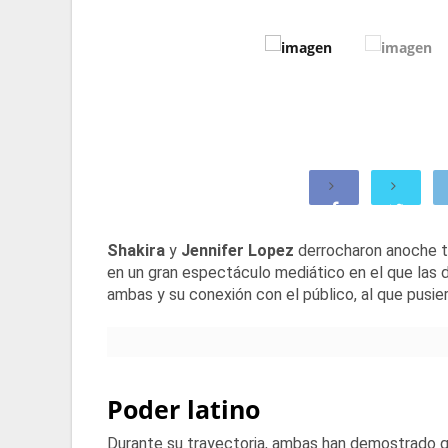
Shakira
y
Jennifer Lopez
derrocharon anoche to
en un gran espectáculo mediático en el que las d
ambas y su conexión con el público, al que pusier
Poder latino
Durante su trayectoria, ambas han demostrado que