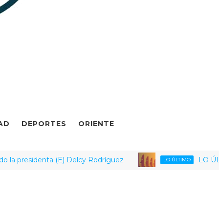
AD
DEPORTES
ORIENTE
residenta (E) Delcy Rodríguez
LO ÚLTIMO | 
LO ÚLTIMO