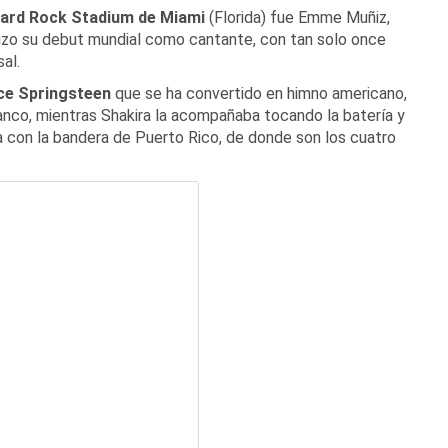
ard Rock Stadium de Miami
(Florida) fue Emme Muñiz,
hizo su debut mundial como cantante, con tan solo once
al.
ce Springsteen
que se ha convertido en himno americano,
lanco, mientras Shakira la acompañaba tocando la batería y
 con la bandera de Puerto Rico, de donde son los cuatro