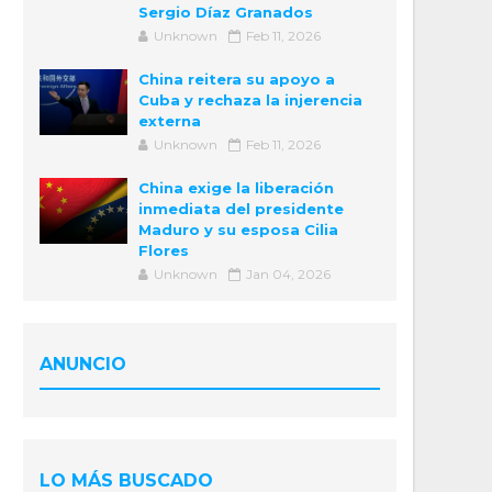
Sergio Díaz Granados
Unknown
Feb 11, 2026
China reitera su apoyo a
Cuba y rechaza la injerencia
externa
Unknown
Feb 11, 2026
China exige la liberación
inmediata del presidente
Maduro y su esposa Cilia
Flores
Unknown
Jan 04, 2026
ANUNCIO
LO MÁS BUSCADO