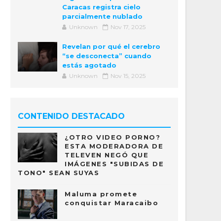
Caracas registra cielo
parcialmente nublado
Unknown
Nov 17, 2025
Revelan por qué el cerebro
“se desconecta” cuando
estás agotado
Unknown
Nov 15, 2025
CONTENIDO DESTACADO
¿OTRO VIDEO PORNO?
ESTA MODERADORA DE
TELEVEN NEGÓ QUE
IMÁGENES "SUBIDAS DE
TONO" SEAN SUYAS
Maluma promete
conquistar Maracaibo