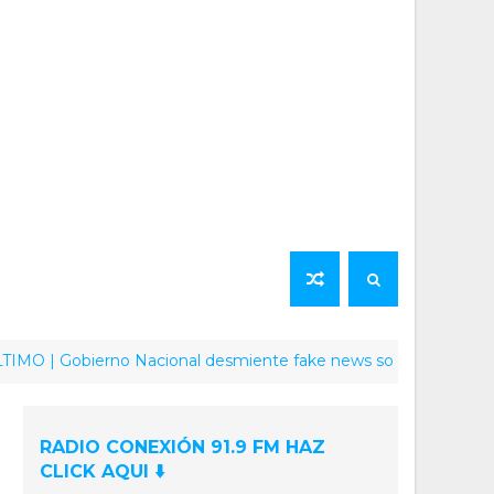
Gobierno Nacional desmiente fake news sobre supuesto envío d
RADIO CONEXIÓN 91.9 FM HAZ
CLICK AQUI ⬇️