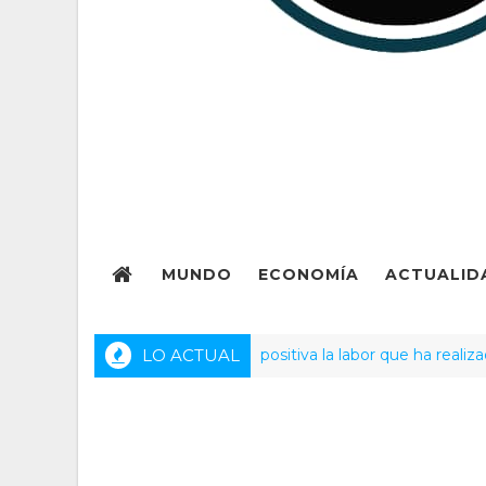
MUNDO
ECONOMÍA
ACTUALID
venezolana califica como positiva la labor que ha realizado la p
LO ACTUAL