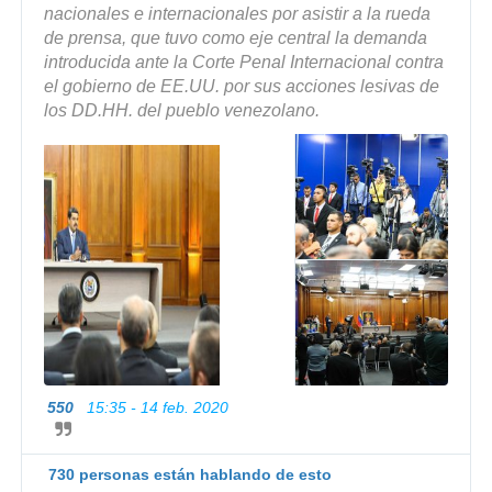
nacionales e internacionales por asistir a la rueda 
de prensa, que tuvo como eje central la demanda 
introducida ante la Corte Penal Internacional contra 
el gobierno de EE.UU. por sus acciones lesivas de 
los DD.HH. del pueblo venezolano.
550
15:35 - 14 feb. 2020
I
n
f
o
730 personas están hablando de esto
r