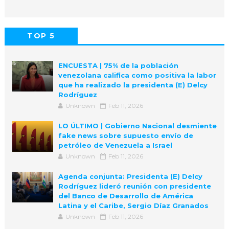
TOP 5
POPULAR
COMMENTS
ENCUESTA | 75% de la población
venezolana califica como positiva la labor
que ha realizado la presidenta (E) Delcy
Rodríguez
Unknown
Feb 11, 2026
LO ÚLTIMO | Gobierno Nacional desmiente
fake news sobre supuesto envío de
petróleo de Venezuela a Israel
Unknown
Feb 11, 2026
Agenda conjunta: Presidenta (E) Delcy
Rodríguez lideró reunión con presidente
del Banco de Desarrollo de América
Latina y el Caribe, Sergio Díaz Granados
Unknown
Feb 11, 2026