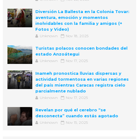
Diversión La Ballesta en la Colonia Tovar:
aventura, emoción y momentos
inolvidables con la familia y amigos (+
Fotos y Video)
Unknown
Nov 18, 2025
Turistas polacos conocen bondades del
estado Anzoátegui
Unknown
Nov 17, 2025
Inameh pronostica lluvias dispersas y
actividad tormentosa en varias regiones
del país mientras Caracas registra cielo
parcialmente nublado
Unknown
Nov 17, 2025
Revelan por qué el cerebro “se
desconecta” cuando estás agotado
Unknown
Nov 15, 2025