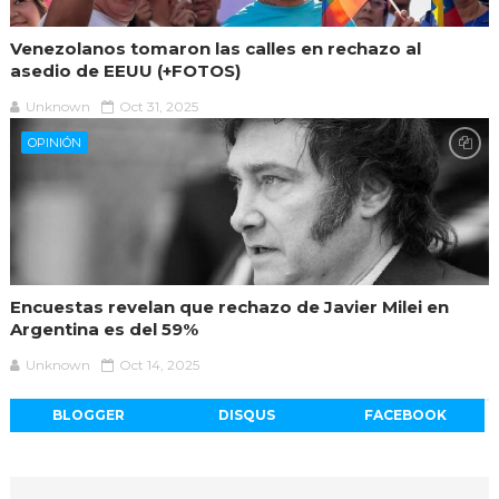
Venezolanos tomaron las calles en rechazo al
asedio de EEUU (+FOTOS)
Unknown
Oct 31, 2025
OPINIÓN
Encuestas revelan que rechazo de Javier Milei en
Argentina es del 59%
Unknown
Oct 14, 2025
BLOGGER
DISQUS
FACEBOOK