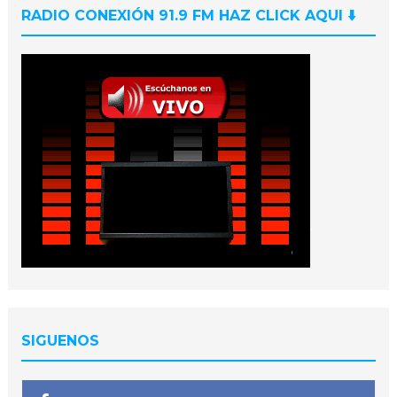
RADIO CONEXIÓN 91.9 FM HAZ CLICK AQUI ⬇️
SIGUENOS