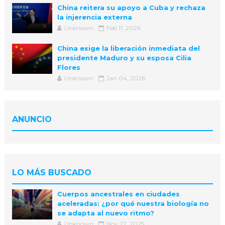
China reitera su apoyo a Cuba y rechaza
la injerencia externa
Unknown
Feb 11, 2026
China exige la liberación inmediata del
presidente Maduro y su esposa Cilia
Flores
Unknown
Jan 04, 2026
ANUNCIO
LO MÁS BUSCADO
Cuerpos ancestrales en ciudades
aceleradas: ¿por qué nuestra biología no
se adapta al nuevo ritmo?
Unknown
Nov 22, 2025