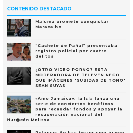
CONTENIDO DESTACADO
Maluma promete conquistar
Maracaibo
“Cachete de Pañal” presentaba
registro policial por cuatro
delitos
¿OTRO VIDEO PORNO? ESTA
MODERADORA DE TELEVEN NEGÓ
QUE IMÁGENES "SUBIDAS DE TONO"
SEAN SUYAS
«Amo Jamaica»: la Isla lanza una
serie de conciertos benéficos
para recaudar fondos y apoyar la
recuperación nacional del
Hur@cán Melissa
Polanco: No hay terrorismo bueno