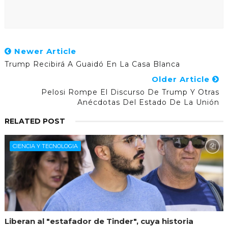
Newer Article
Trump Recibirá A Guaidó En La Casa Blanca
Older Article
Pelosi Rompe El Discurso De Trump Y Otras
Anécdotas Del Estado De La Unión
RELATED POST
CIENCIA Y TECNOLOGIA
Liberan al "estafador de Tinder", cuya historia