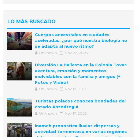
LO MÁS BUSCADO
Cuerpos ancestrales en ciudades
aceleradas: ¿por qué nuestra biología no
se adapta al nuevo ritmo?
Unknown
Nov 22, 2025
Diversión La Ballesta en la Colonia Tovar:
aventura, emoción y momentos
inolvidables con la familia y amigos (+
Fotos y Video)
Unknown
Nov 18, 2025
Turistas polacos conocen bondades del
estado Anzoátegui
Unknown
Nov 17, 2025
Inameh pronostica lluvias dispersas y
actividad tormentosa en varias regiones