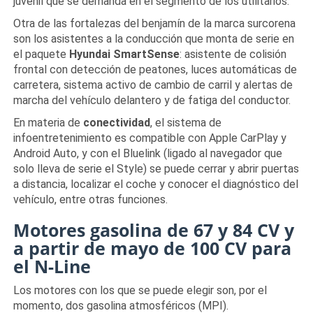
juvenil que se demanda en el segmento de los utilitarios.
Otra de las fortalezas del benjamín de la marca surcorena
son los asistentes a la conducción que monta de serie en
el paquete
Hyundai SmartSense
: asistente de colisión
frontal con detección de peatones, luces automáticas de
carretera, sistema activo de cambio de carril y alertas de
marcha del vehículo delantero y de fatiga del conductor.
En materia de
conectividad
, el sistema de
infoentretenimiento es compatible con Apple CarPlay y
Android Auto, y con el Bluelink (ligado al navegador que
solo lleva de serie el Style) se puede cerrar y abrir puertas
a distancia, localizar el coche y conocer el diagnóstico del
vehículo, entre otras funciones.
Motores gasolina de 67 y 84 CV y
a partir de mayo de 100 CV para
el N-Line
Los motores con los que se puede elegir son, por el
momento, dos gasolina atmosféricos (MPI).