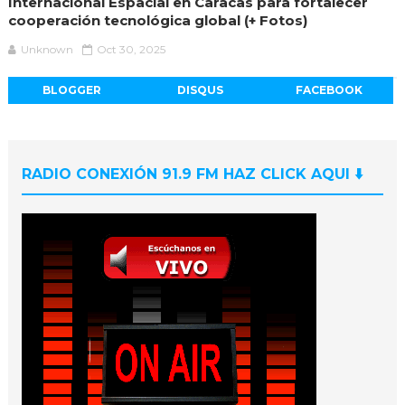
Internacional Espacial en Caracas para fortalecer
cooperación tecnológica global (+ Fotos)
Unknown
Oct 30, 2025
BLOGGER
DISQUS
FACEBOOK
RADIO CONEXIÓN 91.9 FM HAZ CLICK AQUI ⬇️