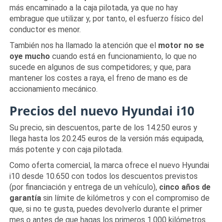
más encaminado a la caja pilotada, ya que no hay
embrague que utilizar y, por tanto, el esfuerzo físico del
conductor es menor.
También nos ha llamado la atención que el
motor no se
oye mucho
cuando está en funcionamiento, lo que no
sucede en algunos de sus competidores; y que, para
mantener los costes a raya, el freno de mano es de
accionamiento mecánico.
Precios del nuevo Hyundai i10
Su precio, sin descuentos, parte de los 14.250 euros y
llega hasta los 20.245 euros de la versión más equipada,
más potente y con caja pilotada.
Como oferta comercial, la marca ofrece el nuevo Hyundai
i10 desde 10.650 con todos los descuentos previstos
(por financiación y entrega de un vehículo),
cinco años de
garantía
sin límite de kilómetros y con el compromiso de
que, si no te gusta, puedes devolverlo durante el primer
mes o antes de que hagas los primeros 1.000 kilómetros.