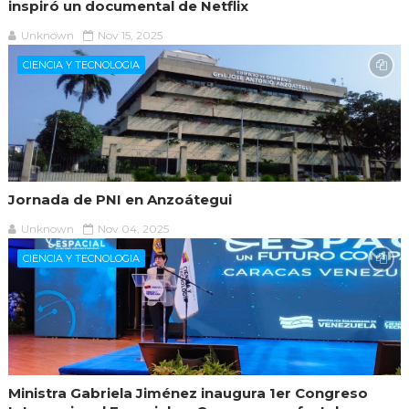
inspiró un documental de Netflix
Unknown
Nov 15, 2025
CIENCIA Y TECNOLOGIA
Jornada de PNI en Anzoátegui
Unknown
Nov 04, 2025
CIENCIA Y TECNOLOGIA
Ministra Gabriela Jiménez inaugura 1er Congreso