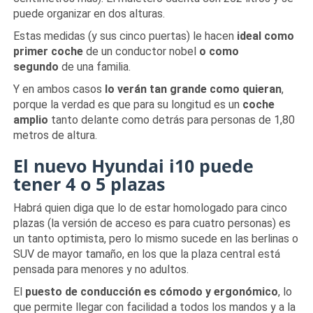
puede organizar en dos alturas.
Estas medidas (y sus cinco puertas) le hacen
ideal como
primer coche
de un conductor nobel
o como
segundo
de una familia.
Y en ambos casos
lo verán tan grande como quieran
,
porque la verdad es que para su longitud es un
coche
amplio
tanto delante como detrás para personas de 1,80
metros de altura.
El nuevo Hyundai i10 puede
tener 4 o 5 plazas
Habrá quien diga que lo de estar homologado para cinco
plazas (la versión de acceso es para cuatro personas) es
un tanto optimista, pero lo mismo sucede en las berlinas o
SUV de mayor tamaño, en los que la plaza central está
pensada para menores y no adultos.
El
puesto de conducción es cómodo y ergonómico
, lo
que permite llegar con facilidad a todos los mandos y a la