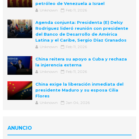
petróleo de Venezuela a Israel
Unknown
Feb 11, 2026
Agenda conjunta: Presidenta (E) Delcy
Rodríguez lideró reunión con presidente
del Banco de Desarrollo de América
Latina y el Caribe, Sergio Díaz Granados
Unknown
Feb 11, 2026
China reitera su apoyo a Cuba y rechaza
la injerencia externa
Unknown
Feb 11, 2026
China exige la liberación inmediata del
presidente Maduro y su esposa Cilia
Flores
Unknown
Jan 04, 2026
ANUNCIO