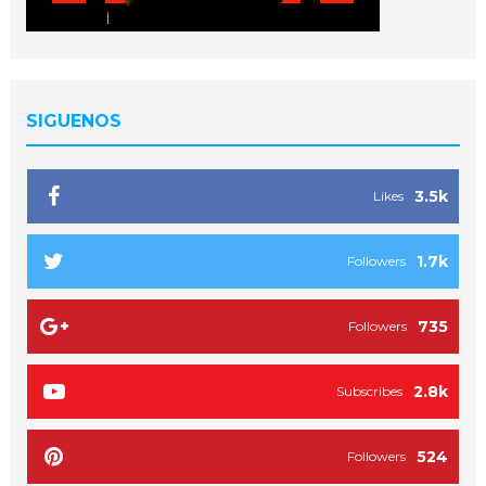
SIGUENOS
3.5k
Likes
1.7k
Followers
735
Followers
2.8k
Subscribes
524
Followers