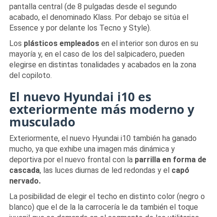
pantalla central (de 8 pulgadas desde el segundo
acabado, el denominado Klass. Por debajo se sitúa el
Essence y por delante los Tecno y Style).
Los
plásticos empleados
en el interior son duros en su
mayoría y, en el caso de los del salpicadero, pueden
elegirse en distintas tonalidades y acabados en la zona
del copiloto.
El nuevo Hyundai i10 es
exteriormente más moderno y
musculado
Exteriormente, el nuevo Hyundai i10 también ha ganado
mucho, ya que exhibe una imagen más dinámica y
deportiva por el nuevo frontal con la
parrilla en forma de
cascada
, las luces diurnas de led redondas y el
capó
nervado.
La posibilidad de elegir el techo en distinto color (negro o
blanco) que el de la la carrocería le da también el toque