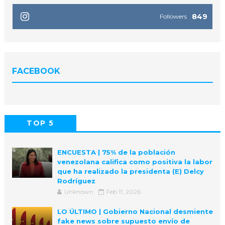
849
Followers
FACEBOOK
TOP 5
POPULAR
COMMENTS
ENCUESTA | 75% de la población
venezolana califica como positiva la labor
que ha realizado la presidenta (E) Delcy
Rodríguez
Unknown
Feb 11, 2026
LO ÚLTIMO | Gobierno Nacional desmiente
fake news sobre supuesto envío de