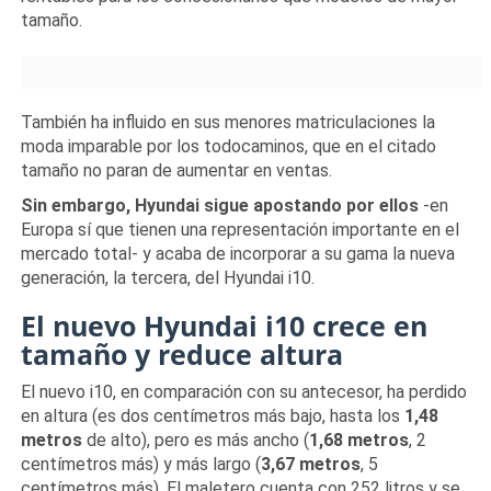
tamaño.
También ha influido en sus menores matriculaciones la
moda imparable por los todocaminos, que en el citado
tamaño no paran de aumentar en ventas.
Sin embargo, Hyundai sigue apostando por ellos
-en
Europa sí que tienen una representación importante en el
mercado total- y acaba de incorporar a su gama la nueva
generación, la tercera, del Hyundai i10.
El nuevo Hyundai i10 crece en
tamaño y reduce altura
El nuevo i10, en comparación con su antecesor, ha perdido
en altura (es dos centímetros más bajo, hasta los
1,48
metros
de alto), pero es más ancho (
1,68 metros
, 2
centímetros más) y más largo (
3,67 metros
, 5
centímetros más). El maletero cuenta con 252 litros y se