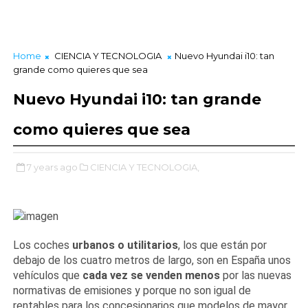
Home
CIENCIA Y TECNOLOGIA
Nuevo Hyundai i10: tan
grande como quieres que sea
Nuevo Hyundai i10: tan grande
como quieres que sea
7 years ago
CIENCIA Y TECNOLOGIA,
Los coches
urbanos o utilitarios
, los que están por
debajo de los cuatro metros de largo, son en España unos
vehículos que
cada vez se venden menos
por las nuevas
normativas de emisiones y porque no son igual de
rentables para los concesionarios que modelos de mayor