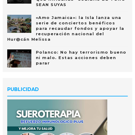
SEAN SUYAS
«Amo Jamaica»: la Isla lanza una
serie de conciertos benéficos
para recaudar fondos y apoyar la
recuperación nacional del
Hur@cán Melissa
Polanco: No hay terrorismo bueno
ni malo. Estas acciones deben
parar
PUBLICIDAD