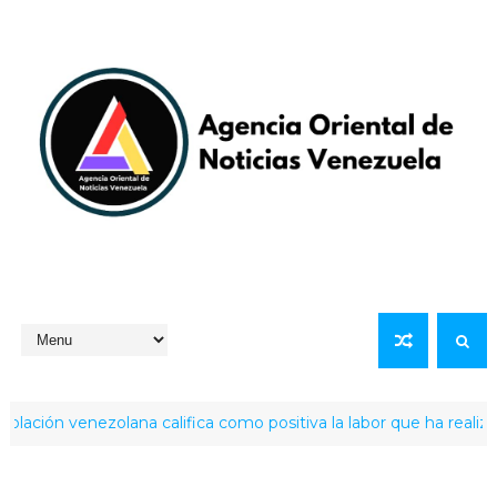
venezolana califica como positiva la labor que ha realizado la p