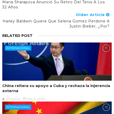
Maria Sharapova Anunció Su Retiro Del Tenis A Los
32 Años
Older Article
Hailey Baldwin Quiere Que Selena Gomez Perdone A
Justin Bieber, ¿por?
RELATED POST
INTERNACIONAL
China reitera su apoyo a Cuba y rechaza la injerencia
externa
Unknown
Feb 11, 2026
INTERNACIONAL