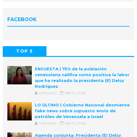
FACEBOOK
TOP 5
POPULAR
COMMENTS
ENCUESTA | 75% de la población
venezolana califica como positiva la labor
que ha realizado la presidenta (E) Delcy
Rodríguez
Unknown
Feb 11, 2026
LO ÚLTIMO | Gobierno Nacional desmiente
fake news sobre supuesto envío de
petróleo de Venezuela a Israel
Unknown
Feb 11, 2026
Agenda conjunta: Presidenta (E) Delcy