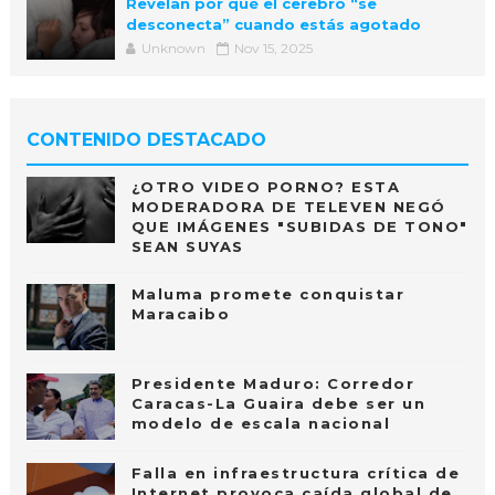
Revelan por qué el cerebro “se
desconecta” cuando estás agotado
Unknown
Nov 15, 2025
CONTENIDO DESTACADO
¿OTRO VIDEO PORNO? ESTA
MODERADORA DE TELEVEN NEGÓ
QUE IMÁGENES "SUBIDAS DE TONO"
SEAN SUYAS
Maluma promete conquistar
Maracaibo
Presidente Maduro: Corredor
Caracas-La Guaira debe ser un
modelo de escala nacional
Falla en infraestructura crítica de
Internet provoca caída global de