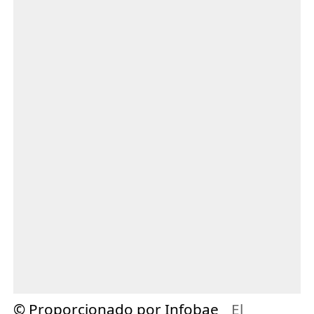
© Proporcionado por Infobae
El