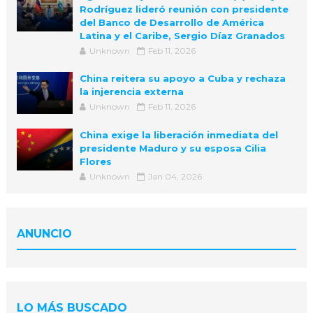
Rodríguez lideró reunión con presidente
del Banco de Desarrollo de América
Latina y el Caribe, Sergio Díaz Granados
Unknown
Feb 11, 2026
China reitera su apoyo a Cuba y rechaza
la injerencia externa
Unknown
Feb 11, 2026
China exige la liberación inmediata del
presidente Maduro y su esposa Cilia
Flores
Unknown
Jan 04, 2026
ANUNCIO
LO MÁS BUSCADO