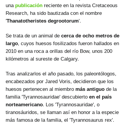
una
publicación
reciente en la revista Cretaceous
Research, ha sido bautizada con el nombre
'
Thanatotheristes degrootorum
'.
Se trata de un animal de
cerca de ocho metros de
largo
, cuyos huesos fosilizados fueron hallados en
2010 en una roca a orillas del río Bow, unos 200
kilómetros al sureste de Calgary.
Tras analizarlos el año pasado, los paleontólogos,
encabezados por Jared Voris, decidieron que los
huesos pertenecen al miembro
más antiguo
de la
familia 'Tyrannosauridae' descubierto
en el país
norteamericano
. Los 'Tyrannosauridae', o
tiranosáuridos, se llaman así en honor a la especie
más famosa de la familia, el 'Tyrannosaurus rex'.