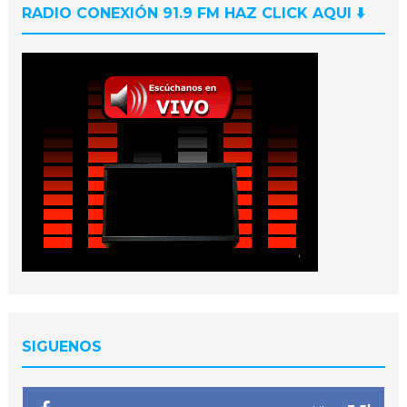
RADIO CONEXIÓN 91.9 FM HAZ CLICK AQUI ⬇️
SIGUENOS