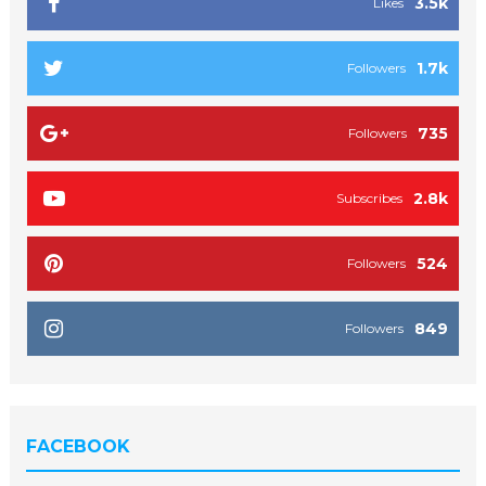
3.5k
Likes
1.7k
Followers
735
Followers
2.8k
Subscribes
524
Followers
849
Followers
FACEBOOK