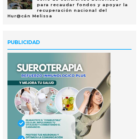
para recaudar fondos y apoyar la
recuperación nacional del
Hur@cán Melissa
PUBLICIDAD