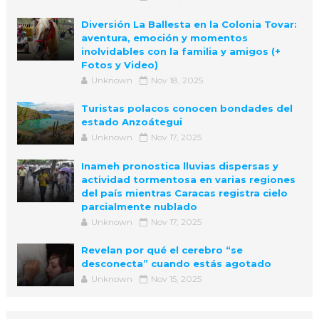
Diversión La Ballesta en la Colonia Tovar:
aventura, emoción y momentos
inolvidables con la familia y amigos (+
Fotos y Video)
Unknown
Nov 18, 2025
Turistas polacos conocen bondades del
estado Anzoátegui
Unknown
Nov 17, 2025
Inameh pronostica lluvias dispersas y
actividad tormentosa en varias regiones
del país mientras Caracas registra cielo
parcialmente nublado
Unknown
Nov 17, 2025
Revelan por qué el cerebro “se
desconecta” cuando estás agotado
Unknown
Nov 15, 2025