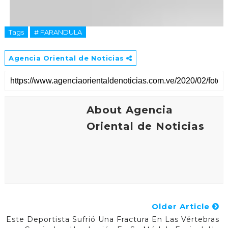
Si te ha gustado, ¡compártelo con tus amigos!
Tags
# FARANDULA
Agencia Oriental de Noticias
About Agencia
Oriental de Noticias
Older Article
Este Deportista Sufrió Una Fractura En Las Vértebras