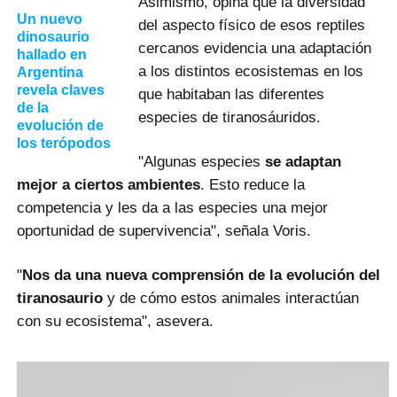
Asimismo, opina que la diversidad
Un nuevo
del aspecto físico de esos reptiles
dinosaurio
cercanos evidencia una adaptación
hallado en
a los distintos ecosistemas en los
Argentina
revela claves
que habitaban las diferentes
de la
especies de tiranosáuridos.
evolución de
los terópodos
"Algunas especies
se adaptan
mejor a ciertos ambientes
. Esto reduce la
competencia y les da a las especies una mejor
oportunidad de supervivencia", señala Voris.
"
Nos da una nueva comprensión de la evolución del
tiranosaurio
y de cómo estos animales interactúan
con su ecosistema", asevera.