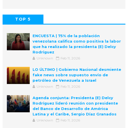
TOP 5
POPULAR
COMMENTS
ENCUESTA | 75% de la población
venezolana califica como positiva la labor
que ha realizado la presidenta (E) Delcy
Rodríguez
Unknown
Feb 11, 2026
LO ÚLTIMO | Gobierno Nacional desmiente
fake news sobre supuesto envío de
petróleo de Venezuela a Israel
Unknown
Feb 11, 2026
Agenda conjunta: Presidenta (E) Delcy
Rodríguez lideró reunión con presidente
del Banco de Desarrollo de América
Latina y el Caribe, Sergio Díaz Granados
Unknown
Feb 11, 2026