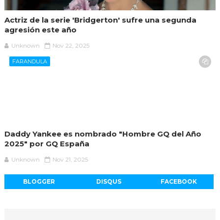
Actriz de la serie 'Bridgerton' sufre una segunda
agresión este año
Unknown
Nov 22, 2025
FARANDULA
Daddy Yankee es nombrado "Hombre GQ del Año
2025" por GQ España
Unknown
Nov 21, 2025
BLOGGER
DISQUS
FACEBOOK