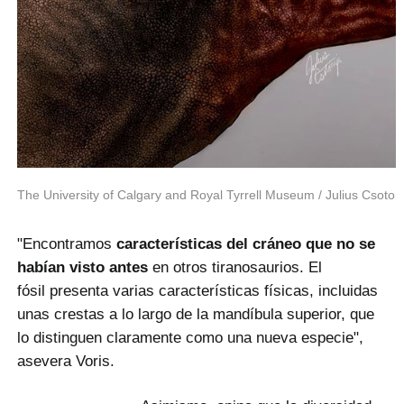
The University of Calgary and Royal Tyrrell Museum / Julius Csoton
"Encontramos
características del cráneo que no se
habían visto antes
en otros tiranosaurios. El
fósil presenta varias características físicas, incluidas
unas crestas a lo largo de la mandíbula superior, que
lo distinguen claramente como una nueva especie",
asevera Voris.