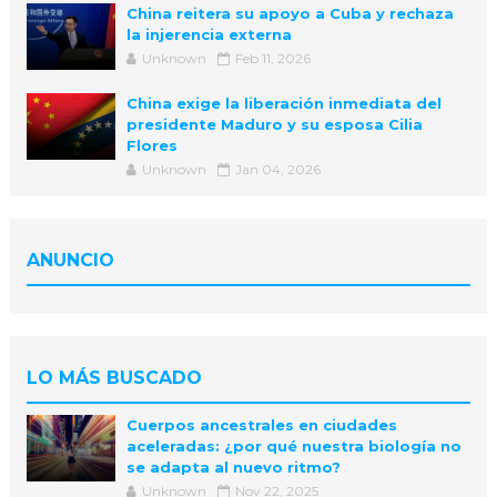
China reitera su apoyo a Cuba y rechaza
la injerencia externa
Unknown
Feb 11, 2026
China exige la liberación inmediata del
presidente Maduro y su esposa Cilia
Flores
Unknown
Jan 04, 2026
ANUNCIO
LO MÁS BUSCADO
Cuerpos ancestrales en ciudades
aceleradas: ¿por qué nuestra biología no
se adapta al nuevo ritmo?
Unknown
Nov 22, 2025