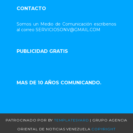
CONTACTO
Somos un Medio de Comunicación escribenos
al correo SERVICIOSONV@GMAIL.COM
PUBLICIDAD GRATIS
MAS DE 10 AÑOS COMUNICANDO.
PATROCINADO POR
BY
TEMPLATESYARD
| GRUPO AGENCIA
ORIENTAL DE NOTICIAS VENEZUELA
COPYRIGHT