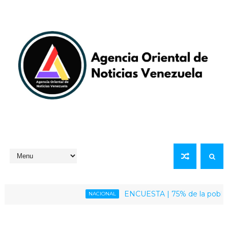
ENCUESTA | 75% de la población vene
NACIONAL