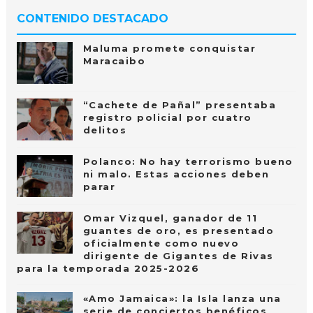
CONTENIDO DESTACADO
Maluma promete conquistar
Maracaibo
“Cachete de Pañal” presentaba
registro policial por cuatro
delitos
Polanco: No hay terrorismo bueno
ni malo. Estas acciones deben
parar
Omar Vizquel, ganador de 11
guantes de oro, es presentado
oficialmente como nuevo
dirigente de Gigantes de Rivas
para la temporada 2025-2026
«Amo Jamaica»: la Isla lanza una
serie de conciertos benéficos