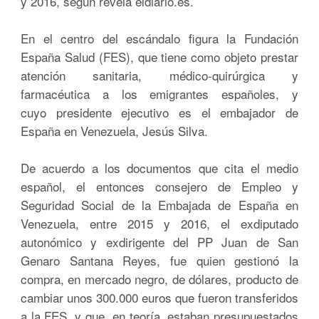
y 2016, según revela eldiario.es.
En el centro del escándalo figura la Fundación
España Salud (FES), que tiene como objeto prestar
atención sanitaria, médico-quirúrgica y
farmacéutica a los emigrantes españoles, y
cuyo presidente ejecutivo es el embajador de
España en Venezuela, Jesús Silva.
De acuerdo a los documentos que cita el medio
español, el entonces consejero de Empleo y
Seguridad Social de la Embajada de España en
Venezuela, entre 2015 y 2016, el exdiputado
autonómico y exdirigente del PP Juan de San
Genaro Santana Reyes, fue quien gestionó la
compra, en mercado negro, de dólares, producto de
cambiar unos 300.000 euros que fueron transferidos
a la FES, y que, en teoría, estaban presupuestados