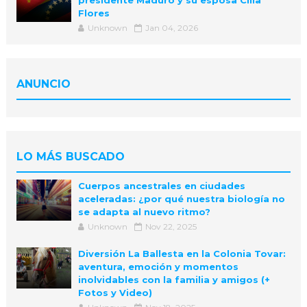
Flores
Unknown
Jan 04, 2026
ANUNCIO
LO MÁS BUSCADO
Cuerpos ancestrales en ciudades
aceleradas: ¿por qué nuestra biología no
se adapta al nuevo ritmo?
Unknown
Nov 22, 2025
Diversión La Ballesta en la Colonia Tovar:
aventura, emoción y momentos
inolvidables con la familia y amigos (+
Fotos y Video)