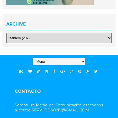
ARCHIVE
CONTACTO
Somos un Medio de Comunicación escribenos
al correo SERVICIOSONV@GMAIL.COM