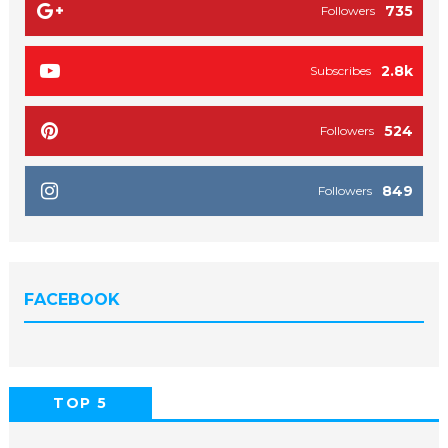
735
Followers
2.8k
Subscribes
524
Followers
849
Followers
FACEBOOK
TOP 5
POPULAR
COMMENTS