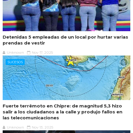
Detenidas 5 empleadas de un local por hurtar varias
prendas de vestir
Unknown
Nov 17, 2025
SUCESOS
Fuerte terrêmoto en Chipre: de magnitud 5,3 hizo
salir a los ciudadanos a la calle y produjo fallos en
las telecomunicaciones
Unknown
Nov 13, 2025