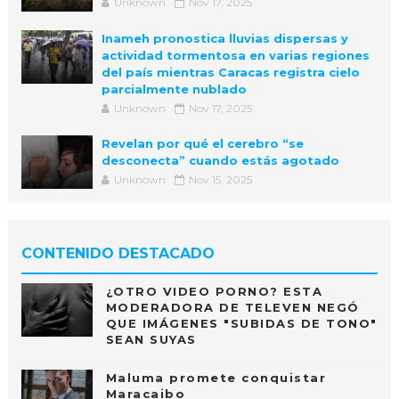
Unknown
Nov 17, 2025
Inameh pronostica lluvias dispersas y
actividad tormentosa en varias regiones
del país mientras Caracas registra cielo
parcialmente nublado
Unknown
Nov 17, 2025
Revelan por qué el cerebro “se
desconecta” cuando estás agotado
Unknown
Nov 15, 2025
CONTENIDO DESTACADO
¿OTRO VIDEO PORNO? ESTA
MODERADORA DE TELEVEN NEGÓ
QUE IMÁGENES "SUBIDAS DE TONO"
SEAN SUYAS
Maluma promete conquistar
Maracaibo