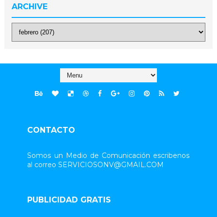
ARCHIVE
CONTACTO
Somos un Medio de Comunicación escribenos
al correo SERVICIOSONV@GMAIL.COM
PUBLICIDAD GRATIS