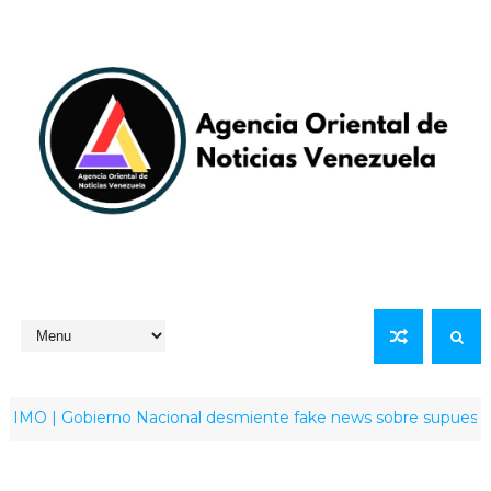
 | Gobierno Nacional desmiente fake news sobre supuesto envío