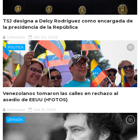
TSJ designa a Delcy Rodríguez como encargada de
la presidencia de la República
Unknown
Jan 04, 2026
POLITICA
Venezolanos tomaron las calles en rechazo al
asedio de EEUU (+FOTOS)
Unknown
Oct 31, 2025
OPINIÓN