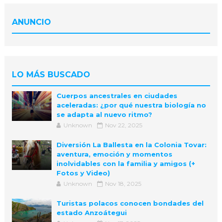
ANUNCIO
LO MÁS BUSCADO
Cuerpos ancestrales en ciudades
aceleradas: ¿por qué nuestra biología no
se adapta al nuevo ritmo?
Unknown
Nov 22, 2025
Diversión La Ballesta en la Colonia Tovar:
aventura, emoción y momentos
inolvidables con la familia y amigos (+
Fotos y Video)
Unknown
Nov 18, 2025
Turistas polacos conocen bondades del
estado Anzoátegui