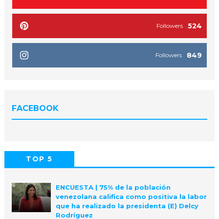
524
Followers
849
Followers
FACEBOOK
TOP 5
POPULAR
COMMENTS
ENCUESTA | 75% de la población
venezolana califica como positiva la labor
que ha realizado la presidenta (E) Delcy
Rodríguez