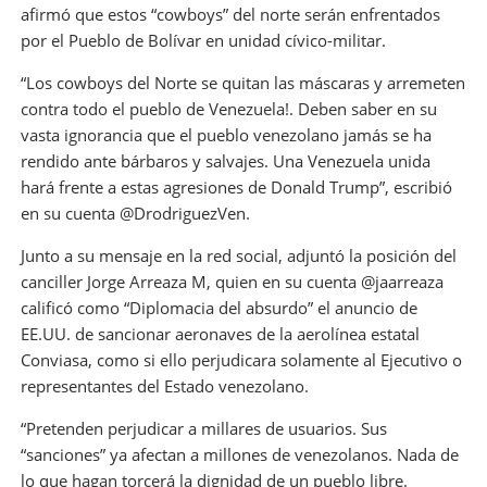
afirmó que estos “cowboys” del norte serán enfrentados
por el Pueblo de Bolívar en unidad cívico-militar.
“Los cowboys del Norte se quitan las máscaras y arremeten
contra todo el pueblo de Venezuela!. Deben saber en su
vasta ignorancia que el pueblo venezolano jamás se ha
rendido ante bárbaros y salvajes. Una Venezuela unida
hará frente a estas agresiones de Donald Trump”, escribió
en su cuenta ‏@DrodriguezVen.
Junto a su mensaje en la red social, adjuntó la posición del
canciller Jorge Arreaza M, quien en su cuenta @jaarreaza
calificó como “Diplomacia del absurdo” el anuncio de
EE.UU. de sancionar aeronaves de la aerolínea estatal
Conviasa, como si ello perjudicara solamente al Ejecutivo o
representantes del Estado venezolano.
“Pretenden perjudicar a millares de usuarios. Sus
“sanciones” ya afectan a millones de venezolanos. Nada de
lo que hagan torcerá la dignidad de un pueblo libre.