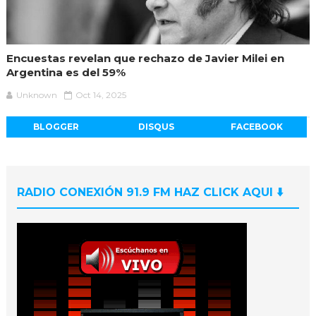
Encuestas revelan que rechazo de Javier Milei en
Argentina es del 59%
Unknown
Oct 14, 2025
BLOGGER
DISQUS
FACEBOOK
RADIO CONEXIÓN 91.9 FM HAZ CLICK AQUI ⬇️