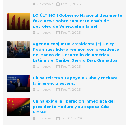
Unknown
Feb 11, 2026
LO ÚLTIMO | Gobierno Nacional desmiente
fake news sobre supuesto envío de
petróleo de Venezuela a Israel
Unknown
Feb 11, 2026
Agenda conjunta: Presidenta (E) Delcy
Rodríguez lideró reunión con presidente
del Banco de Desarrollo de América
Latina y el Caribe, Sergio Díaz Granados
Unknown
Feb 11, 2026
China reitera su apoyo a Cuba y rechaza
la injerencia externa
Unknown
Feb 11, 2026
China exige la liberación inmediata del
presidente Maduro y su esposa Cilia
Flores
Unknown
Jan 04, 2026