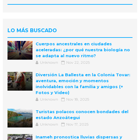
LO MÁS BUSCADO
Cuerpos ancestrales en ciudades
aceleradas: ¿por qué nuestra biología no
se adapta al nuevo ritmo?
Unknown
Nov 22, 2025
Diversión La Ballesta en la Colonia Tovar:
aventura, emoción y momentos
inolvidables con la familia y amigos (+
Fotos y Video)
Unknown
Nov 18, 2025
Turistas polacos conocen bondades del
estado Anzoátegui
Unknown
Nov 17, 2025
Inameh pronostica lluvias dispersas y