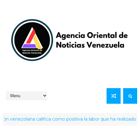
ezolana califica como positiva la labor que ha realizado la pre