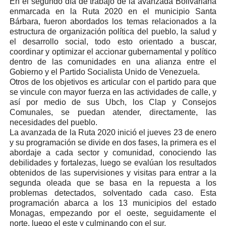
En el segundo día de trabajo de la avanzada Bolivariana
enmarcada en la Ruta 2020 en el municipio Santa
Bárbara, fueron abordados los temas relacionados a la
estructura de organización política del pueblo, la salud y
el desarrollo social, todo esto orientado a buscar,
coordinar y optimizar el accionar gubernamental y político
dentro de las comunidades en una alianza entre el
Gobierno y el Partido Socialista Unido de Venezuela.
Otros de los objetivos es articular con el partido para que
se vincule con mayor fuerza en las actividades de calle, y
así por medio de sus Ubch, los Clap y Consejos
Comunales, se puedan atender, directamente, las
necesidades del pueblo.
La avanzada de la Ruta 2020 inició el jueves 23 de enero
y su programación se divide en dos fases, la primera es el
abordaje a cada sector y comunidad, conociendo las
debilidades y fortalezas, luego se evalúan los resultados
obtenidos de las supervisiones y visitas para entrar a la
segunda oleada que se basa en la repuesta a los
problemas detectados, solventado cada caso. Esta
programación abarca a los 13 municipios del estado
Monagas, empezando por el oeste, seguidamente el
norte, luego el este y culminando con el sur.