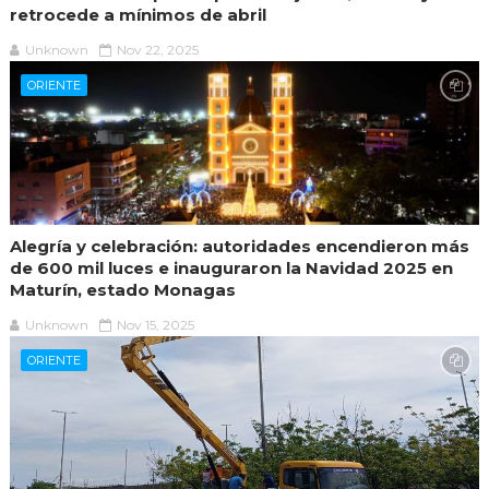
retrocede a mínimos de abril
Unknown
Nov 22, 2025
ORIENTE
Alegría y celebración: autoridades encendieron más
de 600 mil luces e inauguraron la Navidad 2025 en
Maturín, estado Monagas
Unknown
Nov 15, 2025
ORIENTE