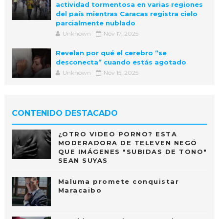
actividad tormentosa en varias regiones
del país mientras Caracas registra cielo
parcialmente nublado
Unknown
Nov 17, 2025
Revelan por qué el cerebro “se
desconecta” cuando estás agotado
Unknown
Nov 15, 2025
CONTENIDO DESTACADO
¿OTRO VIDEO PORNO? ESTA
MODERADORA DE TELEVEN NEGÓ
QUE IMÁGENES "SUBIDAS DE TONO"
SEAN SUYAS
Maluma promete conquistar
Maracaibo