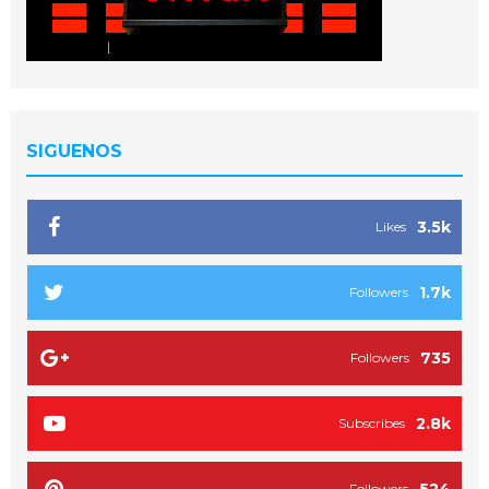
SIGUENOS
3.5k
Likes
1.7k
Followers
735
Followers
2.8k
Subscribes
Followers