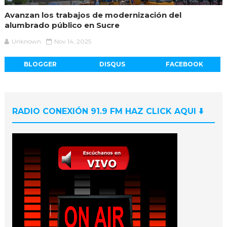
Avanzan los trabajos de modernización del
alumbrado público en Sucre
Unknown
Nov 14, 2025
BLOGGER
DISQUS
FACEBOOK
RADIO CONEXIÓN 91.9 FM HAZ CLICK AQUI ⬇️