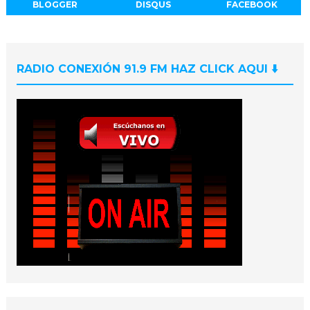
BLOGGER
DISQUS
FACEBOOK
RADIO CONEXIÓN 91.9 FM HAZ CLICK AQUI ⬇️