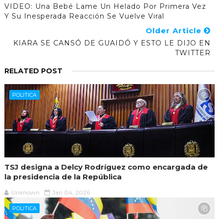
VIDEO: Una Bebé Lame Un Helado Por Primera Vez
Y Su Inesperada Reacción Se Vuelve Viral
Older Article
KIARA SE CANSÓ DE GUAIDÓ Y ESTO LE DIJO EN
TWITTER
RELATED POST
POLITICA
TSJ designa a Delcy Rodríguez como encargada de
la presidencia de la República
Unknown
Jan 04, 2026
POLITICA