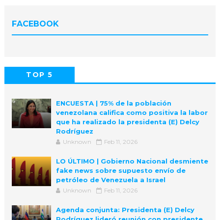
FACEBOOK
TOP 5
POPULAR
COMMENTS
ENCUESTA | 75% de la población
venezolana califica como positiva la labor
que ha realizado la presidenta (E) Delcy
Rodríguez
Unknown
Feb 11, 2026
LO ÚLTIMO | Gobierno Nacional desmiente
fake news sobre supuesto envío de
petróleo de Venezuela a Israel
Unknown
Feb 11, 2026
Agenda conjunta: Presidenta (E) Delcy
Rodríguez lideró reunión con presidente