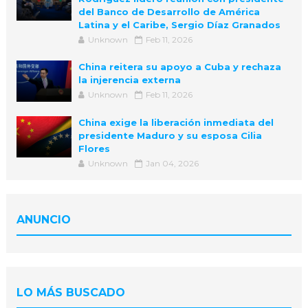
del Banco de Desarrollo de América
Latina y el Caribe, Sergio Díaz Granados
Unknown
Feb 11, 2026
China reitera su apoyo a Cuba y rechaza
la injerencia externa
Unknown
Feb 11, 2026
China exige la liberación inmediata del
presidente Maduro y su esposa Cilia
Flores
Unknown
Jan 04, 2026
ANUNCIO
LO MÁS BUSCADO