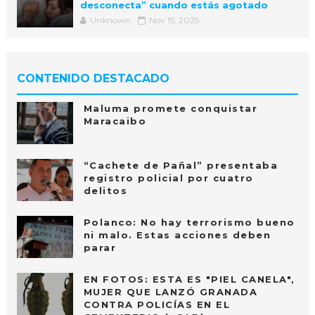
desconecta” cuando estás agotado
Unknown
Nov 15, 2025
CONTENIDO DESTACADO
Maluma promete conquistar
Maracaibo
“Cachete de Pañal” presentaba
registro policial por cuatro
delitos
Polanco: No hay terrorismo bueno
ni malo. Estas acciones deben
parar
EN FOTOS: ESTA ES "PIEL CANELA",
MUJER QUE LANZÓ GRANADA
CONTRA POLICÍAS EN EL