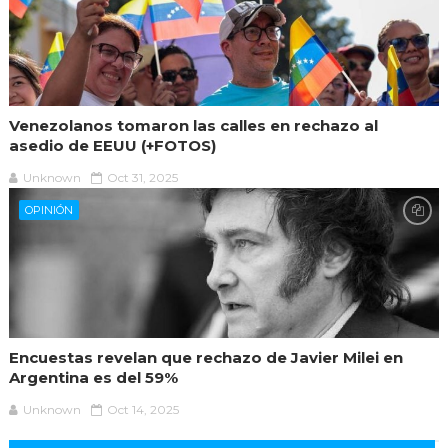
Venezolanos tomaron las calles en rechazo al
asedio de EEUU (+FOTOS)
Unknown
Oct 31, 2025
OPINIÓN
Encuestas revelan que rechazo de Javier Milei en
Argentina es del 59%
Unknown
Oct 14, 2025