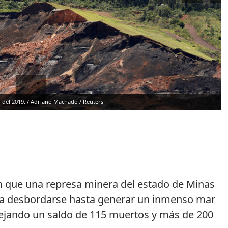
 del 2019.
/
Adriano Machado
/ Reuters
 que una represa minera del estado de Minas
a a desbordarse
hasta generar un inmenso mar
 dejando un saldo de 115 muertos y más de 200