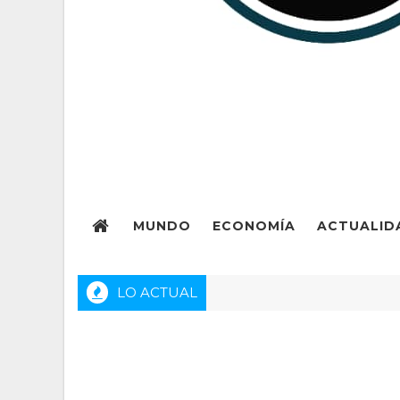
MUNDO
ECONOMÍA
ACTUALID
LO ACTUAL