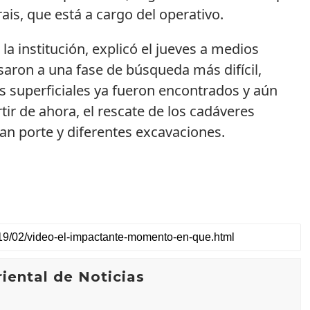
is, que está a cargo del operativo.
 la institución, explicó el jueves a medios
aron a una fase de búsqueda más difícil,
s superficiales ya fueron encontrados y aún
tir de ahora, el rescate de los cadáveres
n porte y diferentes excavaciones.
iental de Noticias