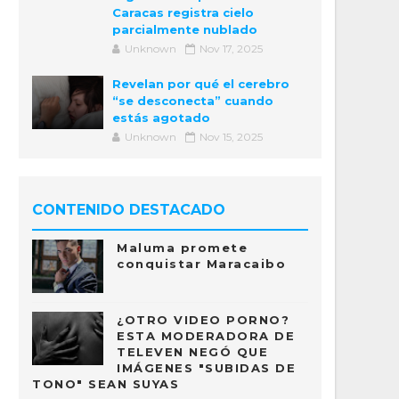
Caracas registra cielo
parcialmente nublado
Unknown
Nov 17, 2025
Revelan por qué el cerebro
“se desconecta” cuando
estás agotado
Unknown
Nov 15, 2025
CONTENIDO DESTACADO
Maluma promete
conquistar Maracaibo
¿OTRO VIDEO PORNO?
ESTA MODERADORA DE
TELEVEN NEGÓ QUE
IMÁGENES "SUBIDAS DE
TONO" SEAN SUYAS