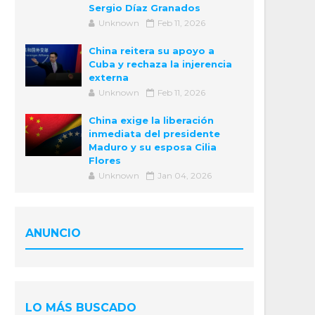
Sergio Díaz Granados
Unknown
Feb 11, 2026
China reitera su apoyo a
Cuba y rechaza la injerencia
externa
Unknown
Feb 11, 2026
China exige la liberación
inmediata del presidente
Maduro y su esposa Cilia
Flores
Unknown
Jan 04, 2026
ANUNCIO
LO MÁS BUSCADO