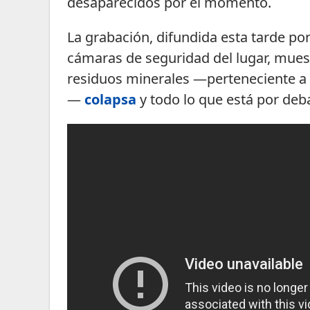
desaparecidos por el momento.
La grabación, difundida esta tarde por
cámaras de seguridad del lugar, mue
residuos minerales —perteneciente a 
—
colapsa
y todo lo que está por deba