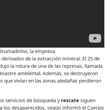
e Brumadinho, la empresa
s
derivados de la extracción mineral. El 25 de
odujo la rotura de una de las represas, llamada
 desastre ambiental. Además, se destruyeron
s que vivían en las zonas aledañas perdieron
os servicios de búsqueda y
rescate
siguen
r a los desaparecidos, según informó el Cuerpo