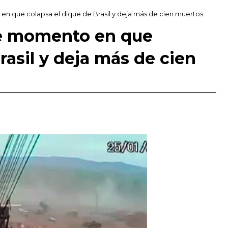
n que colapsa el dique de Brasil y deja más de cien muertos
te momento en que
rasil y deja más de cien