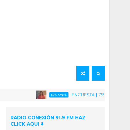
ENCUESTA | 75% de la población venezo
NACIONAL
RADIO CONEXIÓN 91.9 FM HAZ
CLICK AQUI ⬇️