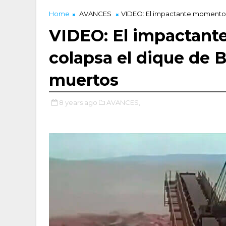
Home
AVANCES
VIDEO: El impactante momento e
VIDEO: El impactan
colapsa el dique de B
muertos
8 years ago
AVANCES,