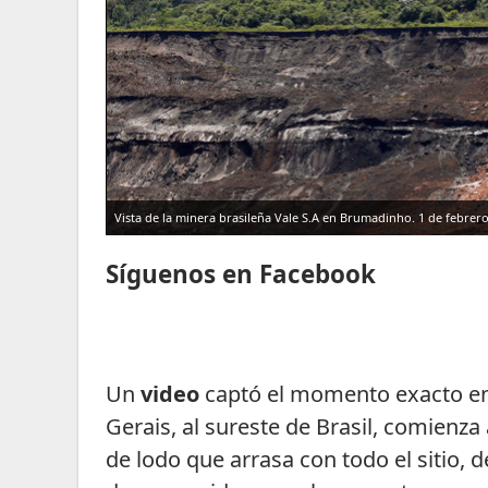
Vista de la minera brasileña Vale S.A en Brumadinho. 1 de febrero
Síguenos en Facebook
Un
video
captó el momento exacto en
Gerais, al sureste de Brasil, comienz
de lodo que arrasa con todo el sitio,