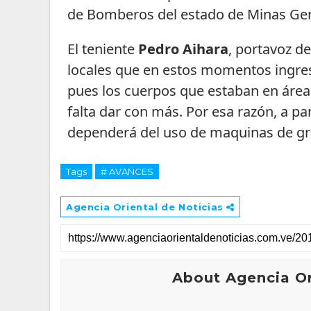
de Bomberos del estado de Minas Gera
El teniente
Pedro Aihara
, portavoz de
locales que en estos momentos ingres
pues los cuerpos que estaban en área
falta dar con más. Por esa razón, a par
dependerá del uso de maquinas de gra
Tags
# AVANCES
Agencia Oriental de Noticias
About Agencia Or