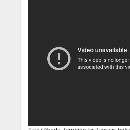
Este sábado, también las fuerzas boli