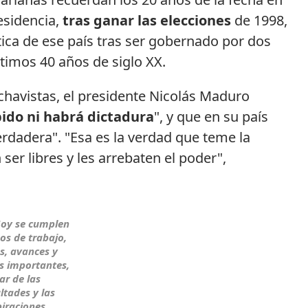
esidencia,
tras ganar las elecciones
de 1998,
ítica de ese país tras ser gobernado por dos
timos 40 años de siglo XX.
chavistas, el presidente Nicolás Maduro
ido ni habrá dictadura
", y que en su país
rdadera". "Esa es la verdad que teme la
ser libres y les arrebaten el poder",
oy se cumplen
os de trabajo,
s, avances y
s importantes,
ar de las
ultades y las
iraciones