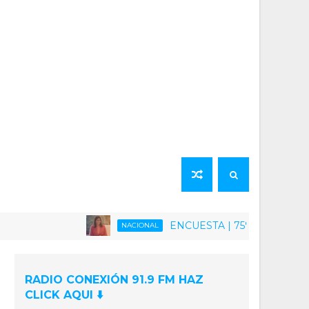
ENCUESTA | 75% de la población venezo
NACIONAL
RADIO CONEXIÓN 91.9 FM HAZ
CLICK AQUI ⬇️