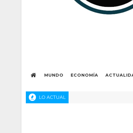
MUNDO
ECONOMÍA
ACTUALID
LO ACTUAL