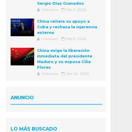
Sergio Díaz Granados
Unknown
Feb 11, 2026
China reitera su apoyo a
Cuba y rechaza la injerencia
externa
Unknown
Feb 11, 2026
China exige la liberación
inmediata del presidente
Maduro y su esposa Cilia
Flores
Unknown
Jan 04, 2026
ANUNCIO
LO MÁS BUSCADO