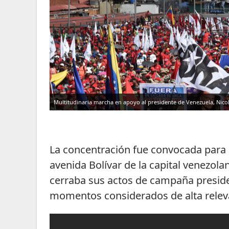
Multitudinaria marcha en apoyo al presidente de Venezuela, Nico
La concentración fue convocada para l
avenida Bolívar de la capital venezol
cerraba sus actos de campaña preside
momentos considerados de alta relevan