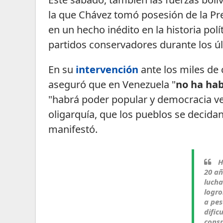
la que Chávez tomó posesión de la Pr
en un hecho inédito en la historia pol
partidos conservadores durante los úl
En su
intervención
ante los miles de 
aseguró que en Venezuela "
no ha hab
"habrá poder popular y democracia ve
oligarquía, que los pueblos se decidan 
manifestó.
H
20 añ
lucha
logro
a pes
dific
consp