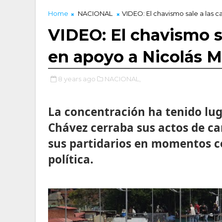
Home
NACIONAL
VIDEO: El chavismo sale a las 
VIDEO: El chavismo sa
en apoyo a Nicolás 
8 years ago
NACIONAL,
La concentración ha tenido lug
Chávez cerraba sus actos de c
sus partidarios en momentos c
política.