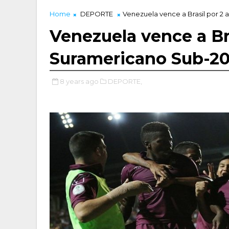
Home
DEPORTE
Venezuela vence a Brasil por 2 
Venezuela vence a Bra
Suramericano Sub-2
8 years ago
DEPORTE,