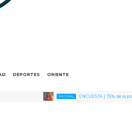
AD
DEPORTES
ORIENTE
ENCUESTA | 75% de la población ve
NACIONAL