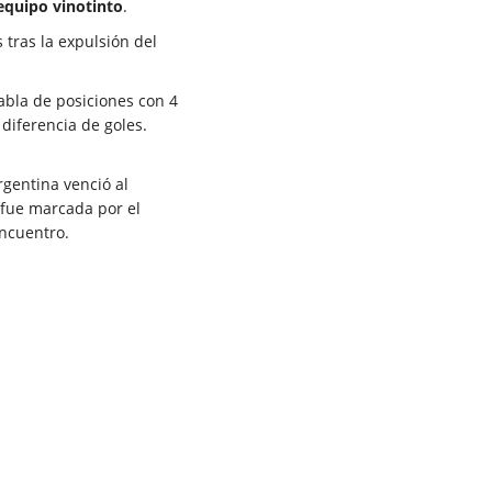
equipo vinotinto
.
 tras la expulsión del
tabla de posiciones con 4
diferencia de goles.
rgentina venció al
 fue marcada por el
encuentro.