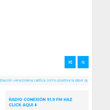
nezolana califica como positiva la labor que ha realizado la pr
RADIO CONEXIÓN 91.9 FM HAZ
CLICK AQUI ⬇️