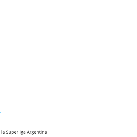
e
 la Superliga Argentina