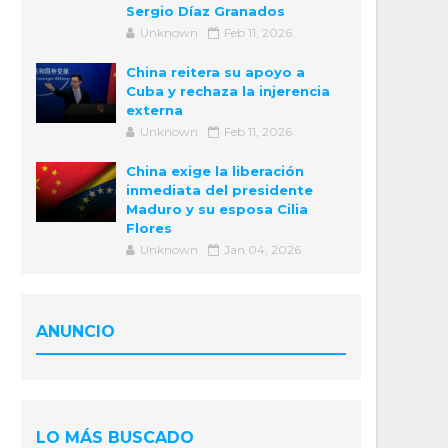
Sergio Díaz Granados
Unknown
Feb 11, 2026
China reitera su apoyo a
Cuba y rechaza la injerencia
externa
Unknown
Feb 11, 2026
China exige la liberación
inmediata del presidente
Maduro y su esposa Cilia
Flores
Unknown
Jan 04, 2026
ANUNCIO
LO MÁS BUSCADO