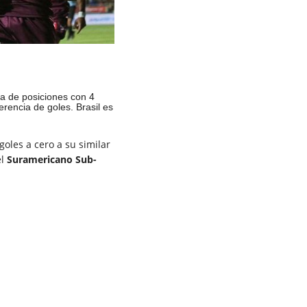
la de posiciones con 4
rencia de goles. Brasil es
goles a cero a su similar
el
Suramericano Sub-