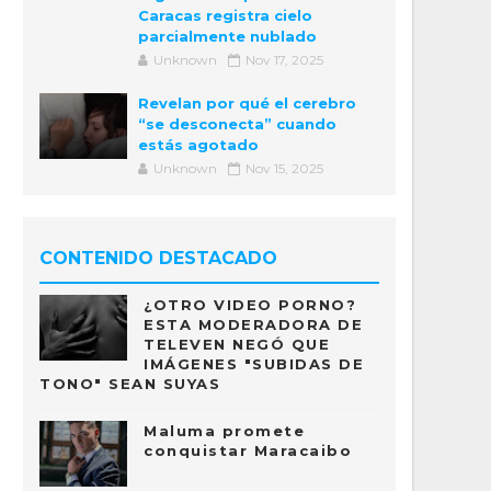
Caracas registra cielo
parcialmente nublado
Unknown
Nov 17, 2025
Revelan por qué el cerebro
“se desconecta” cuando
estás agotado
Unknown
Nov 15, 2025
CONTENIDO DESTACADO
¿OTRO VIDEO PORNO?
ESTA MODERADORA DE
TELEVEN NEGÓ QUE
IMÁGENES "SUBIDAS DE
TONO" SEAN SUYAS
Maluma promete
conquistar Maracaibo