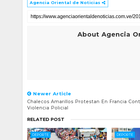
Agencia Oriental de Noticias
About Agencia Or
Newer Article
Chalecos Amarillos Protestan En Francia Cont
Violencia Policial
RELATED POST
DEPORTE
DEPORTE