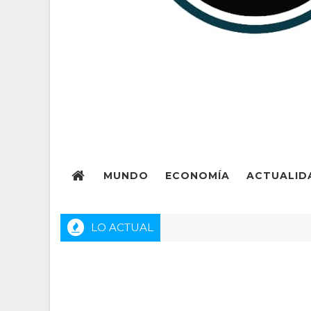
MUNDO
ECONOMÍA
ACTUALID
LO ACTUAL