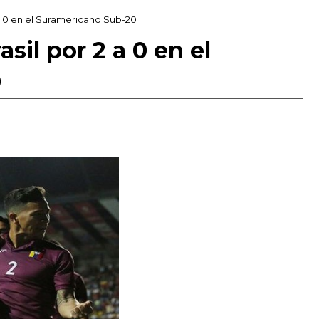
a 0 en el Suramericano Sub-20
sil por 2 a 0 en el
0