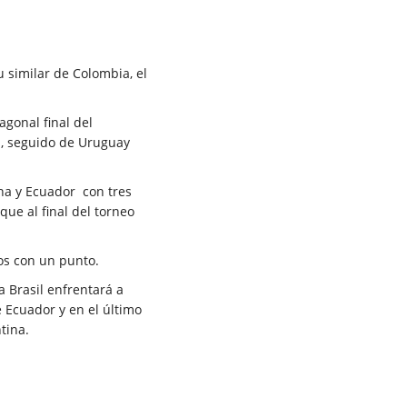
 similar de Colombia, el
agonal final del
, seguido de Uruguay
ina y Ecuador con tres
ue al final del torneo
mos con un punto.
 Brasil enfrentará a
 Ecuador y en el último
tina.