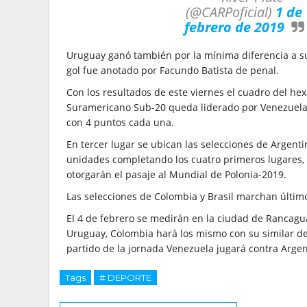
(@CARPoficial)
1 de
febrero de 2019
Uruguay ganó también por la mínima diferencia a su
gol fue anotado por Facundo Batista de penal.
Con los resultados de este viernes el cuadro del hex
Suramericano Sub-20 queda liderado por Venezuela
con 4 puntos cada una.
En tercer lugar se ubican las selecciones de Argent
unidades completando los cuatro primeros lugares, q
otorgarán el pasaje al Mundial de Polonia-2019.
Las selecciones de Colombia y Brasil marchan últi
El 4 de febrero se medirán en la ciudad de Rancagua
Uruguay, Colombia hará los mismo con su similar de
partido de la jornada Venezuela jugará contra Argen
Tags
# DEPORTE