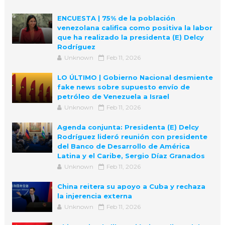
ENCUESTA | 75% de la población
venezolana califica como positiva la labor
que ha realizado la presidenta (E) Delcy
Rodríguez
Unknown
Feb 11, 2026
LO ÚLTIMO | Gobierno Nacional desmiente
fake news sobre supuesto envío de
petróleo de Venezuela a Israel
Unknown
Feb 11, 2026
Agenda conjunta: Presidenta (E) Delcy
Rodríguez lideró reunión con presidente
del Banco de Desarrollo de América
Latina y el Caribe, Sergio Díaz Granados
Unknown
Feb 11, 2026
China reitera su apoyo a Cuba y rechaza
la injerencia externa
Unknown
Feb 11, 2026