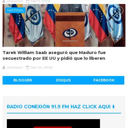
Unknown
Feb 11, 2026
NACIONAL
Tarek William Saab aseguró que Maduro fue
secuestrado por EE UU y pidió que lo liberen
Unknown
Jan 04, 2026
BLOGGER
DISQUS
FACEBOOK
RADIO CONEXIÓN 91.9 FM HAZ CLICK AQUI ⬇️