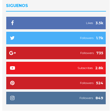
SIGUENOS
3.5k
Likes
1.7k
Followers
735
Followers
2.8k
Subscribes
524
Followers
849
Followers