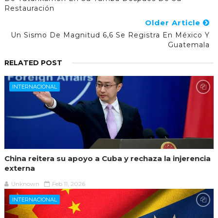
Restauración
Older Article
Un Sismo De Magnitud 6,6 Se Registra En México Y
Guatemala
RELATED POST
INTERNACIONAL
China reitera su apoyo a Cuba y rechaza la injerencia
externa
Unknown
Feb 11, 2026
INTERNACIONAL