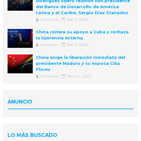
Rodríguez lideró reunión con presidente
del Banco de Desarrollo de América
Latina y el Caribe, Sergio Díaz Granados
Unknown
Feb 11, 2026
China reitera su apoyo a Cuba y rechaza
la injerencia externa
Unknown
Feb 11, 2026
China exige la liberación inmediata del
presidente Maduro y su esposa Cilia
Flores
Unknown
Jan 04, 2026
ANUNCIO
LO MÁS BUSCADO