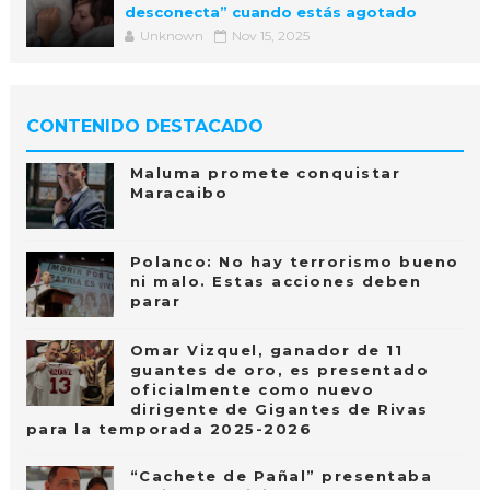
desconecta” cuando estás agotado
Unknown
Nov 15, 2025
CONTENIDO DESTACADO
Maluma promete conquistar
Maracaibo
Polanco: No hay terrorismo bueno
ni malo. Estas acciones deben
parar
Omar Vizquel, ganador de 11
guantes de oro, es presentado
oficialmente como nuevo
dirigente de Gigantes de Rivas
para la temporada 2025-2026
“Cachete de Pañal” presentaba