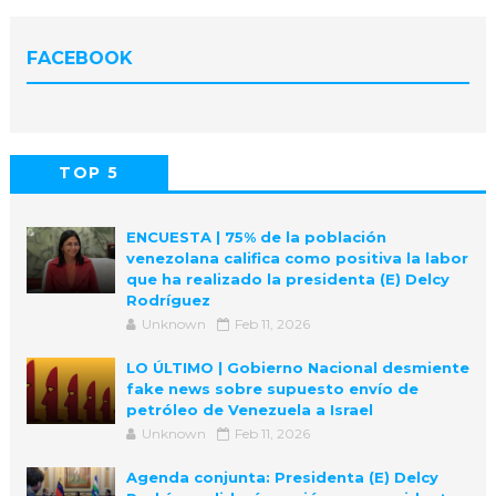
FACEBOOK
TOP 5
POPULAR
COMMENTS
ENCUESTA | 75% de la población
venezolana califica como positiva la labor
que ha realizado la presidenta (E) Delcy
Rodríguez
Unknown
Feb 11, 2026
LO ÚLTIMO | Gobierno Nacional desmiente
fake news sobre supuesto envío de
petróleo de Venezuela a Israel
Unknown
Feb 11, 2026
Agenda conjunta: Presidenta (E) Delcy