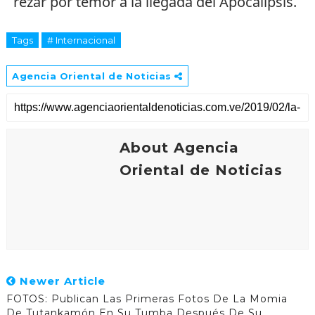
rezar por temor a la llegada del Apocalipsis.
Tags
# Internacional
Agencia Oriental de Noticias
About Agencia
Oriental de Noticias
Newer Article
FOTOS: Publican Las Primeras Fotos De La Momia
De Tutankamón En Su Tumba Después De Su