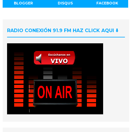
BLOGGER
DISQUS
FACEBOOK
RADIO CONEXIÓN 91.9 FM HAZ CLICK AQUI ⬇️