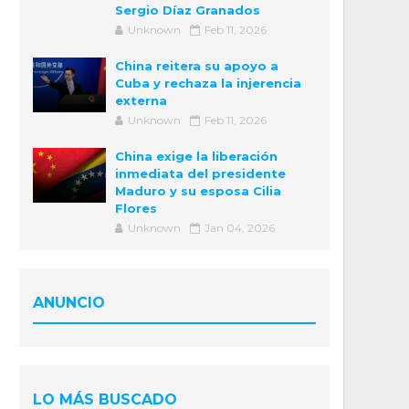
Sergio Díaz Granados
Unknown
Feb 11, 2026
China reitera su apoyo a
Cuba y rechaza la injerencia
externa
Unknown
Feb 11, 2026
China exige la liberación
inmediata del presidente
Maduro y su esposa Cilia
Flores
Unknown
Jan 04, 2026
ANUNCIO
LO MÁS BUSCADO