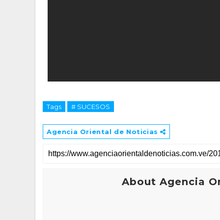
Tags
# SUCESOS
Agencia Oriental de Noticias
About Agencia Or