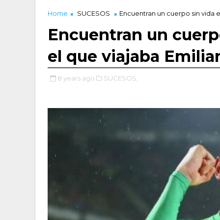
Home
SUCESOS
Encuentran un cuerpo sin vida e
Encuentran un cuerpo
el que viajaba Emilia
8 years ago
SUCESOS,