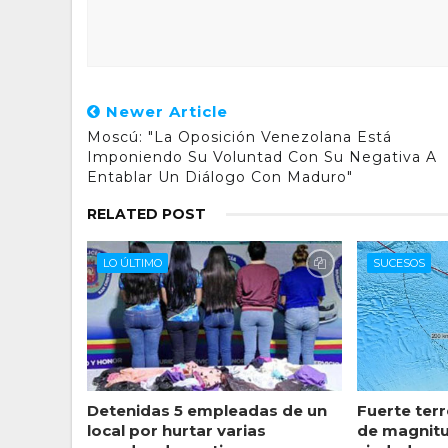
Newer Article
Moscú: "La Oposición Venezolana Está
Imponiendo Su Voluntad Con Su Negativa A
Entablar Un Diálogo Con Maduro"
RELATED POST
LO ÚLTIMO
SUCESOS
Detenidas 5 empleadas de un
Fuerte ter
local por hurtar varias
de magnitud