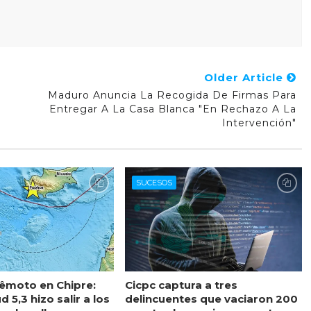
Older Article
Maduro Anuncia La Recogida De Firmas Para
Entregar A La Casa Blanca "en Rechazo A La
Intervención"
SUCESOS
rêmoto en Chipre:
Cicpc captura a tres
 5,3 hizo salir a los
delincuentes que vaciaron 200