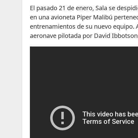
El pasado 21 de enero, Sala se despi
en una avioneta Piper Malibú pertenec
entrenamientos de su nuevo equipo. Al
aeronave pilotada por David Ibbotso