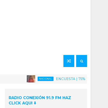
ENCUESTA | 75% de la población venezola
NACIONAL
RADIO CONEXIÓN 91.9 FM HAZ
CLICK AQUI ⬇️