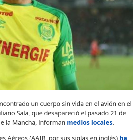
contrado un cuerpo sin vida en el avión en el
iliano Sala, que desapareció el pasado 21 de
de la Mancha, informan
medios locales
.
s Aéreos (AAIB, por sus siglas en inglés)
ha