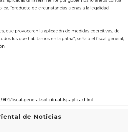
ias, aplicadas unilateralmente por gobiernos foráneos contra
ica, “producto de circunstancias ajenas a la legalidad
, que provocaron la aplicación de medidas coercitivas, de
dos los que habitamos en la patria“, señaló el fiscal general,
ón.
iental de Noticias