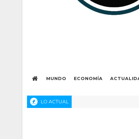
MUNDO
ECONOMÍA
ACTUALID
LO ACTUAL