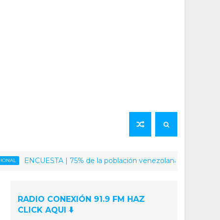
ENCUESTA | 75% de la población venezolana califica como positiv
RADIO CONEXIÓN 91.9 FM HAZ
CLICK AQUI ⬇️