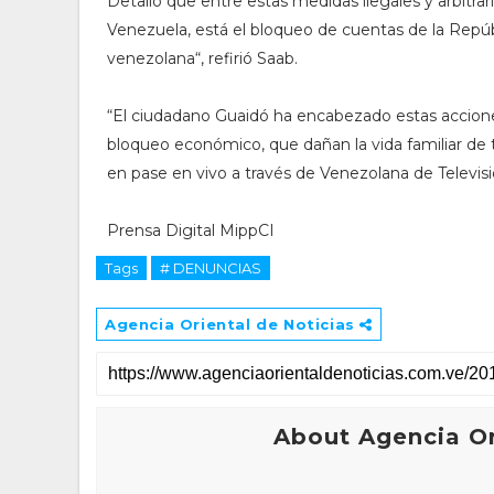
Detalló que entre estas medidas ilegales y arbitrar
Venezuela, está el bloqueo de cuentas de la Repúbl
venezolana“, refirió Saab.
“El ciudadano Guaidó ha encabezado estas acciones
bloqueo económico, que dañan la vida familiar de to
en pase en vivo a través de Venezolana de Televisi
Prensa Digital MippCI
Tags
# DENUNCIAS
Agencia Oriental de Noticias
About Agencia Or