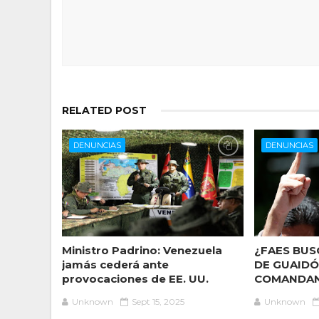
RELATED POST
DENUNCIAS
DENUNCIAS
Ministro Padrino: Venezuela
¿FAES BUS
jamás cederá ante
DE GUAIDÓ
provocaciones de EE. UU.
COMANDAN
Unknown
Sept 15, 2025
Unknown