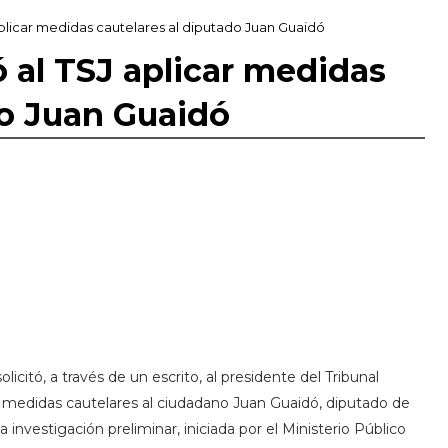
 aplicar medidas cautelares al diputado Juan Guaidó
tó al TSJ aplicar medidas
do Juan Guaidó
olicitó, a través de un escrito, al presidente del Tribunal
r medidas cautelares al ciudadano Juan Guaidó, diputado de
investigación preliminar, iniciada por el Ministerio Público