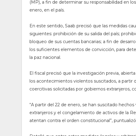
(MP), a fin de determinar su responsabilidad en lo
enero, en el país.
En este sentido, Saab precisó que las medidas caut
siguientes: prohibición de su salida del país; proh
bloqueo de sus cuentas bancarias; a fin de desarro
los suficientes elementos de convicción, para det
la paz nacional.
El fiscal precisó que la investigación previa, abier
los acontecimientos violentos suscitados, a parti
coercitivas solicitadas por gobiernos extranjeros, 
“A partir del 22 de enero, se han suscitado hechos
extranjeros y el congelamiento de activos de la Rep
atentan contra el orden constitucional”, puntualiz