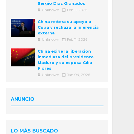
Sergio Díaz Granados
Unknown
Feb 11, 2026
China reitera su apoyo a
Cuba y rechaza la injerencia
externa
Unknown
Feb 11, 2026
China exige la liberación
inmediata del presidente
Maduro y su esposa Cilia
Flores
Unknown
Jan 04, 2026
ANUNCIO
LO MÁS BUSCADO