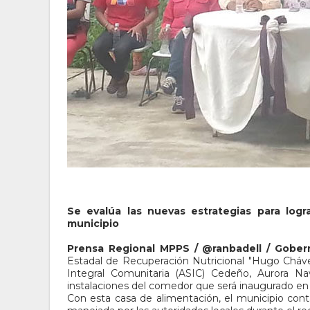
Se evalúa las nuevas estrategias para logr
municipio
Prensa Regional MPPS / @ranbadell / Gobe
Estadal de Recuperación Nutricional "Hugo Chávez
Integral Comunitaria (ASIC) Cedeño, Aurora Na
instalaciones del comedor que será inaugurado en 
Con esta casa de alimentación, el municipio cont