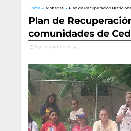
Home
Monagas
Plan de Recuperación Nutricion
Plan de Recuperación
comunidades de Ce
8 years ago
Monagas,