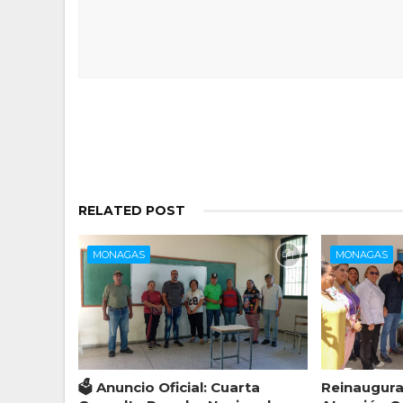
RELATED POST
MONAGAS
MONAGAS
🗳️ Anuncio Oficial: Cuarta
Reinaugura