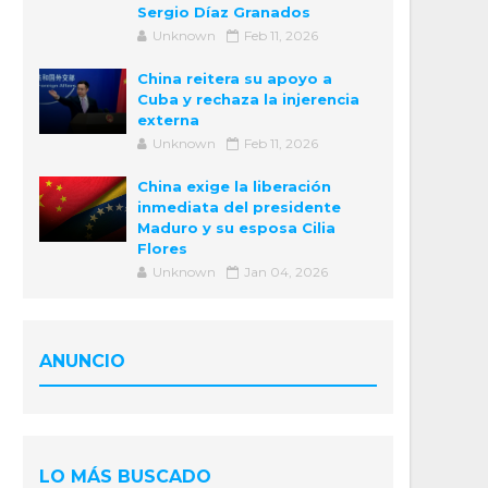
Sergio Díaz Granados
Unknown
Feb 11, 2026
China reitera su apoyo a
Cuba y rechaza la injerencia
externa
Unknown
Feb 11, 2026
China exige la liberación
inmediata del presidente
Maduro y su esposa Cilia
Flores
Unknown
Jan 04, 2026
ANUNCIO
LO MÁS BUSCADO