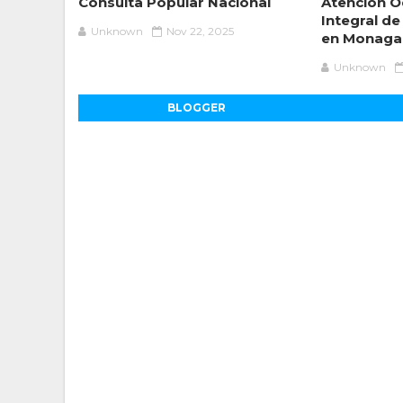
Consulta Popular Nacional
Atención O
Integral de
Unknown
Nov 22, 2025
en Monaga
Unknown
BLOGGER