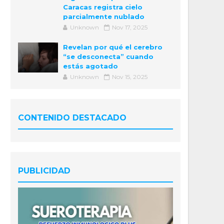
Caracas registra cielo
parcialmente nublado
Unknown
Nov 17, 2025
Revelan por qué el cerebro
“se desconecta” cuando
estás agotado
Unknown
Nov 15, 2025
CONTENIDO DESTACADO
PUBLICIDAD