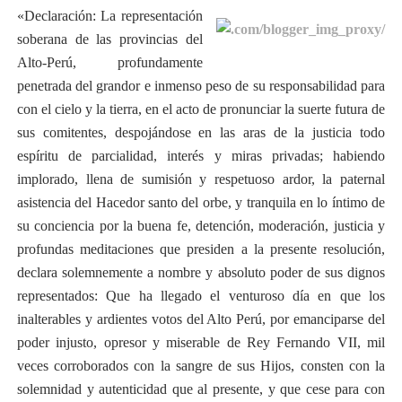
«Declaración: La representación
soberana de las provincias del
Alto-Perú, profundamente
penetrada del grandor e inmenso peso de su responsabilidad para
con el cielo y la tierra, en el acto de pronunciar la suerte futura de
sus comitentes, despojándose en las aras de la justicia todo
espíritu de parcialidad, interés y miras privadas; habiendo
implorado, llena de sumisión y respetuoso ardor, la paternal
asistencia del Hacedor santo del orbe, y tranquila en lo íntimo de
su conciencia por la buena fe, detención, moderación, justicia y
profundas meditaciones que presiden a la presente resolución,
declara solemnemente a nombre y absoluto poder de sus dignos
representados: Que ha llegado el venturoso día en que los
inalterables y ardientes votos del Alto Perú, por emanciparse del
poder injusto, opresor y miserable de Rey Fernando VII, mil
veces corroborados con la sangre de sus Hijos, consten con la
solemnidad y autenticidad que al presente, y que cese para con