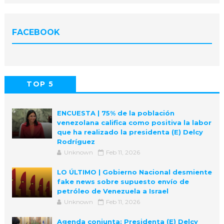
FACEBOOK
TOP 5
POPULAR
COMMENTS
ENCUESTA | 75% de la población
venezolana califica como positiva la labor
que ha realizado la presidenta (E) Delcy
Rodríguez
Unknown
Feb 11, 2026
LO ÚLTIMO | Gobierno Nacional desmiente
fake news sobre supuesto envío de
petróleo de Venezuela a Israel
Unknown
Feb 11, 2026
Agenda conjunta: Presidenta (E) Delcy