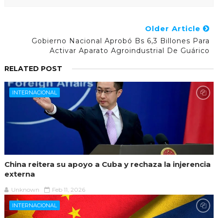
Older Article
Gobierno Nacional Aprobó Bs 6,3 Billones Para
Activar Aparato Agroindustrial De Guárico
RELATED POST
INTERNACIONAL
China reitera su apoyo a Cuba y rechaza la injerencia
externa
Unknown
Feb 11, 2026
INTERNACIONAL