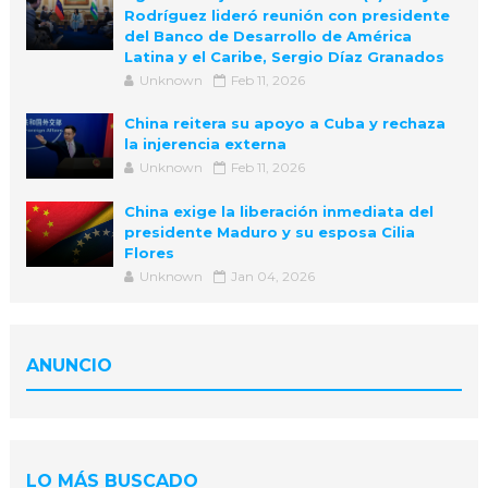
Rodríguez lideró reunión con presidente
del Banco de Desarrollo de América
Latina y el Caribe, Sergio Díaz Granados
Unknown
Feb 11, 2026
China reitera su apoyo a Cuba y rechaza
la injerencia externa
Unknown
Feb 11, 2026
China exige la liberación inmediata del
presidente Maduro y su esposa Cilia
Flores
Unknown
Jan 04, 2026
ANUNCIO
LO MÁS BUSCADO