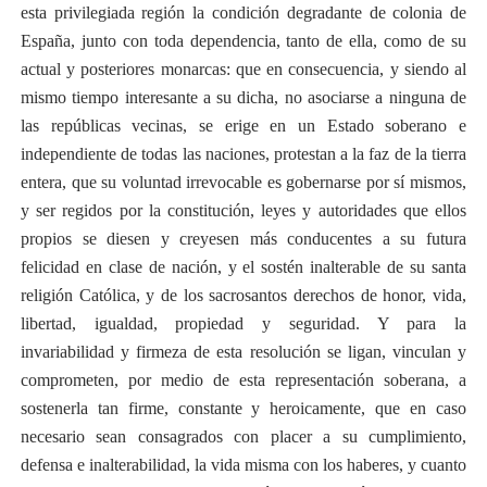
esta privilegiada región la condición degradante de colonia de
España, junto con toda dependencia, tanto de ella, como de su
actual y posteriores monarcas: que en consecuencia, y siendo al
mismo tiempo interesante a su dicha, no asociarse a ninguna de
las repúblicas vecinas, se erige en un Estado soberano e
independiente de todas las naciones, protestan a la faz de la tierra
entera, que su voluntad irrevocable es gobernarse por sí mismos,
y ser regidos por la constitución, leyes y autoridades que ellos
propios se diesen y creyesen más conducentes a su futura
felicidad en clase de nación, y el sostén inalterable de su santa
religión Católica, y de los sacrosantos derechos de honor, vida,
libertad, igualdad, propiedad y seguridad. Y para la
invariabilidad y firmeza de esta resolución se ligan, vinculan y
comprometen, por medio de esta representación soberana, a
sostenerla tan firme, constante y heroicamente, que en caso
necesario sean consagrados con placer a su cumplimiento,
defensa e inalterabilidad, la vida misma con los haberes, y cuanto