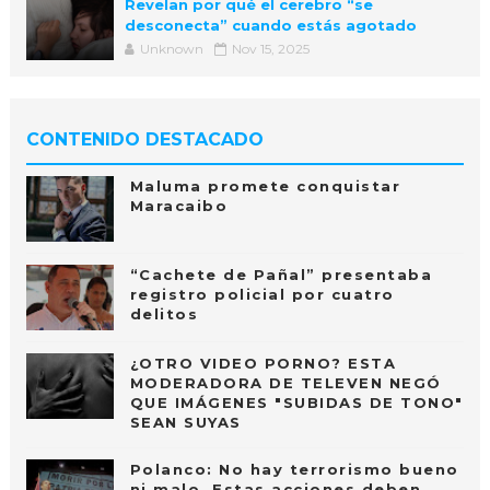
Revelan por qué el cerebro “se
desconecta” cuando estás agotado
Unknown
Nov 15, 2025
CONTENIDO DESTACADO
Maluma promete conquistar
Maracaibo
“Cachete de Pañal” presentaba
registro policial por cuatro
delitos
¿OTRO VIDEO PORNO? ESTA
MODERADORA DE TELEVEN NEGÓ
QUE IMÁGENES "SUBIDAS DE TONO"
SEAN SUYAS
Polanco: No hay terrorismo bueno
ni malo. Estas acciones deben