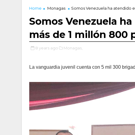
Home
Monagas
Somos Venezuela ha atendido e
Somos Venezuela ha
más de 1 millón 800 
8 years ago
Monagas,
La vanguardia juvenil cuenta con 5 mil 300 brigad