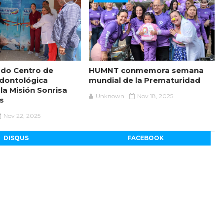
do Centro de
HUMNT conmemora semana
dontológica
mundial de la Prematuridad
 la Misión Sonrisa
Unknown
Nov 18, 2025
s
Nov 22, 2025
DISQUS
FACEBOOK