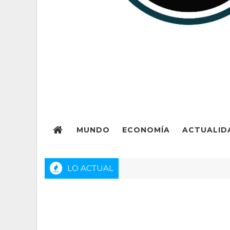
MUNDO
ECONOMÍA
ACTUALID
LO ACTUAL