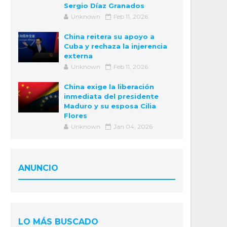
Sergio Díaz Granados
Unknown
Feb 11, 2026
China reitera su apoyo a
Cuba y rechaza la injerencia
externa
Unknown
Feb 11, 2026
China exige la liberación
inmediata del presidente
Maduro y su esposa Cilia
Flores
Unknown
Jan 04, 2026
ANUNCIO
LO MÁS BUSCADO