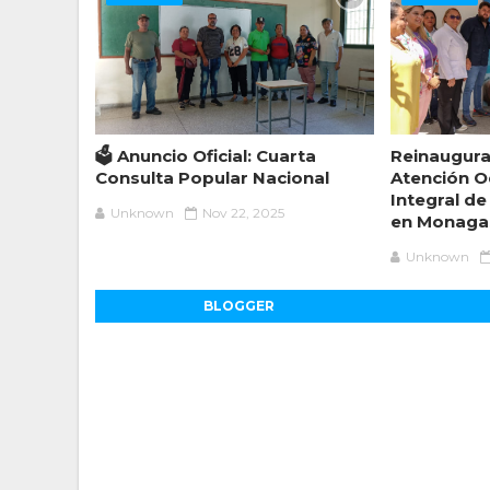
🗳️ Anuncio Oficial: Cuarta
Reinaugura
Consulta Popular Nacional
Atención O
Integral de
Unknown
Nov 22, 2025
en Monaga
Unknown
BLOGGER