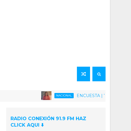
ENCUESTA | 75% de la población ven
NACIONAL
RADIO CONEXIÓN 91.9 FM HAZ
CLICK AQUI ⬇️