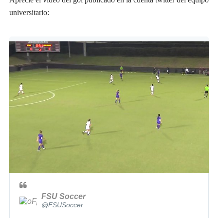
universitario:
FSU Soccer
✔
@FSUSoccer