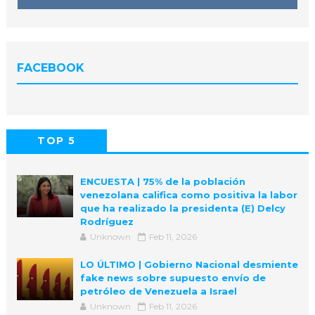
FACEBOOK
TOP 5
POPULAR
COMMENTS
ENCUESTA | 75% de la población
venezolana califica como positiva la labor
que ha realizado la presidenta (E) Delcy
Rodríguez
Unknown
Feb 11, 2026
LO ÚLTIMO | Gobierno Nacional desmiente
fake news sobre supuesto envío de
petróleo de Venezuela a Israel
Unknown
Feb 11, 2026