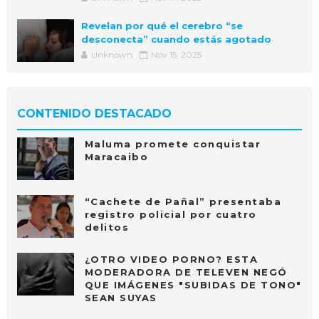
Revelan por qué el cerebro “se
desconecta” cuando estás agotado
Unknown
Nov 15, 2025
CONTENIDO DESTACADO
Maluma promete conquistar
Maracaibo
“Cachete de Pañal” presentaba
registro policial por cuatro
delitos
¿OTRO VIDEO PORNO? ESTA
MODERADORA DE TELEVEN NEGÓ
QUE IMÁGENES "SUBIDAS DE TONO"
SEAN SUYAS