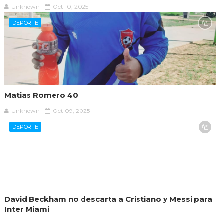
Unknown
Oct 10, 2025
DEPORTE
Matias Romero 40
Unknown
Oct 09, 2025
DEPORTE
David Beckham no descarta a Cristiano y Messi para
Inter Miami