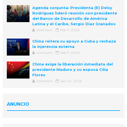
Agenda conjunta: Presidenta (E) Delcy
Rodríguez lideró reunión con presidente
del Banco de Desarrollo de América
Latina y el Caribe, Sergio Díaz Granados
Unknown
Feb 11, 2026
China reitera su apoyo a Cuba y rechaza
la injerencia externa
Unknown
Feb 11, 2026
China exige la liberación inmediata del
presidente Maduro y su esposa Cilia
Flores
Unknown
Jan 04, 2026
ANUNCIO