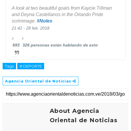
A look at two beautiful goals from Kaycie Tillman 
and Deyna Castellanos in the Orlando Pride 
scrimmage. 
#
Noles
21:42 - 28 feb. 2018
693
326 personas están hablando de esto
Tags
# DEPORTE
Agencia Oriental de Noticias
About Agencia
Oriental de Noticias