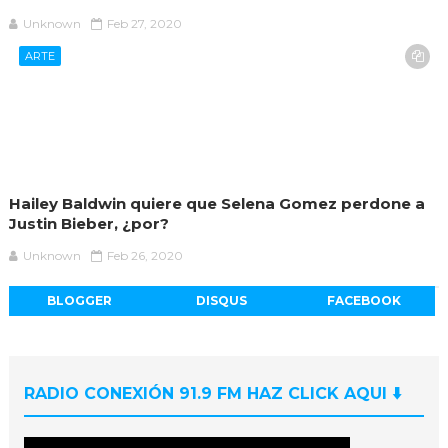
Unknown
Feb 27, 2020
ARTE
Hailey Baldwin quiere que Selena Gomez perdone a
Justin Bieber, ¿por?
Unknown
Feb 26, 2020
BLOGGER
DISQUS
FACEBOOK
RADIO CONEXIÓN 91.9 FM HAZ CLICK AQUI ⬇️