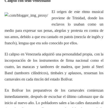
Calipso con sello venezolano
El origen de este ritmo musical
proviene de Trinidad, donde los
esclavos lo usaban como un
medio para expresar sus penas, alegrías y protesta en contra de
sus amos, debido a que era cantado en patois (mezcla de inglés y
francés), lengua que era solo conocido por ellos.
El calipso en Venezuela adquirió una personalidad propia, con la
incorporación de los instrumentos de firma nacional como el
cuatro, las maracas y tambores de madera, que junto al Steel
Band (tambores cilíndricos), timbales y aplausos, resuenan los
carnavales en cada rincón del estado Bolívar.
En Bolívar los preparativos de los carnavales comienzan
inmediatamente, después de escuchar el último cañonazo que da
inicio al nuevo año. Lo pobladores salen a las calles danzando al