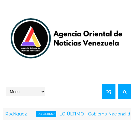
Rodríguez
LO ÚLTIMO | Gobierno Nacional desmient
LO ÚLTIMO