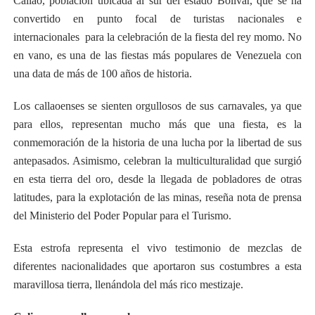
Callao, población ubicada al sur del estado Bolívar, que se ha
convertido en punto focal de turistas nacionales e
internacionales para la celebración de la fiesta del rey momo. No
en vano, es una de las fiestas más populares de Venezuela con
una data de más de 100 años de historia.
Los callaoenses se sienten orgullosos de sus carnavales, ya que
para ellos, representan mucho más que una fiesta, es la
conmemoración de la historia de una lucha por la libertad de sus
antepasados. Asimismo, celebran la multiculturalidad que surgió
en esta tierra del oro, desde la llegada de pobladores de otras
latitudes, para la explotación de las minas, reseña nota de prensa
del Ministerio del Poder Popular para el Turismo.
Esta estrofa representa el vivo testimonio de mezclas de
diferentes nacionalidades que aportaron sus costumbres a esta
maravillosa tierra, llenándola del más rico mestizaje.