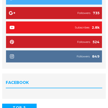
735
Followers
2.8k
Subscribes
524
Followers
849
Followers
FACEBOOK
TOP 5
POPULAR
COMMENTS