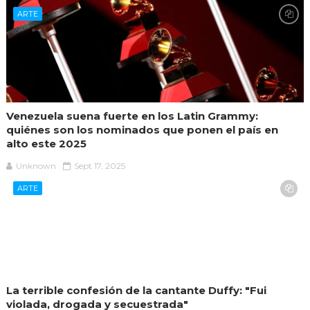
ARTE
Venezuela suena fuerte en los Latin Grammy:
quiénes son los nominados que ponen el país en
alto este 2025
Unknown
Sept 17, 2025
ARTE
La terrible confesión de la cantante Duffy: "Fui
violada, drogada y secuestrada"