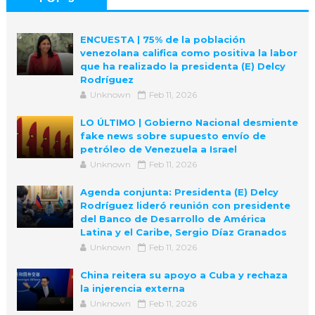
ENCUESTA | 75% de la población
venezolana califica como positiva la labor
que ha realizado la presidenta (E) Delcy
Rodríguez
Unknown
Feb 11, 2026
LO ÚLTIMO | Gobierno Nacional desmiente
fake news sobre supuesto envío de
petróleo de Venezuela a Israel
Unknown
Feb 11, 2026
Agenda conjunta: Presidenta (E) Delcy
Rodríguez lideró reunión con presidente
del Banco de Desarrollo de América
Latina y el Caribe, Sergio Díaz Granados
Unknown
Feb 11, 2026
China reitera su apoyo a Cuba y rechaza
la injerencia externa
Unknown
Feb 11, 2026