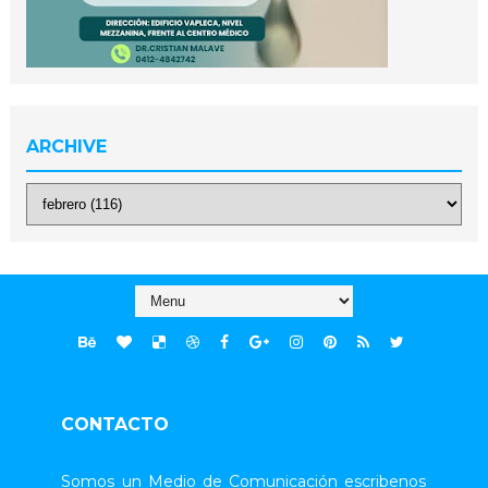
ARCHIVE
CONTACTO
Somos un Medio de Comunicación escribenos