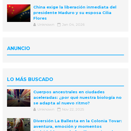
China exige la liberación inmediata del
presidente Maduro y su esposa Cilia
Flores
Unknown
Jan 04, 2026
ANUNCIO
LO MÁS BUSCADO
Cuerpos ancestrales en ciudades
aceleradas: ¿por qué nuestra biología no
se adapta al nuevo ritmo?
Unknown
Nov 22, 2025
Diversión La Ballesta en la Colonia Tovar:
aventura, emoción y momentos