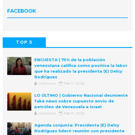
FACEBOOK
TOP 5
POPULAR
COMMENTS
ENCUESTA | 75% de la población
venezolana califica como positiva la labor
que ha realizado la presidenta (E) Delcy
Rodríguez
Unknown
Feb 11, 2026
LO ÚLTIMO | Gobierno Nacional desmiente
fake news sobre supuesto envío de
petróleo de Venezuela a Israel
Unknown
Feb 11, 2026
Agenda conjunta: Presidenta (E) Delcy
Rodríguez lideró reunión con presidente