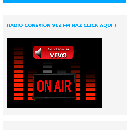
RADIO CONEXIÓN 91.9 FM HAZ CLICK AQUI ⬇️