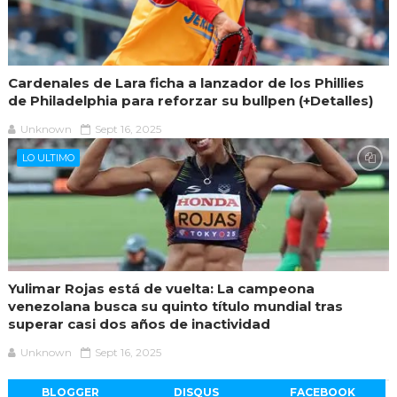
Cardenales de Lara ficha a lanzador de los Phillies
de Philadelphia para reforzar su bullpen (+Detalles)
Unknown
Sept 16, 2025
LO ULTIMO
Yulimar Rojas está de vuelta: La campeona
venezolana busca su quinto título mundial tras
superar casi dos años de inactividad
Unknown
Sept 16, 2025
BLOGGER
DISQUS
FACEBOOK