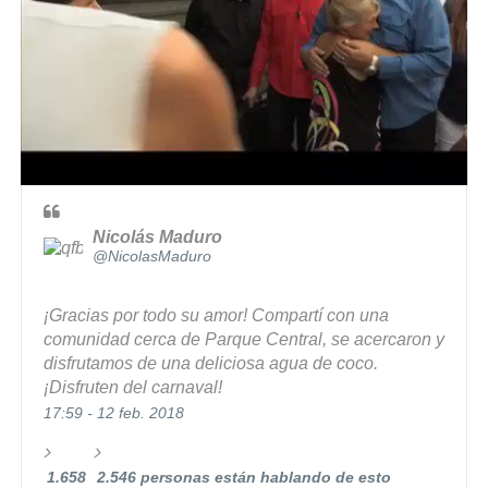
Nicolás Maduro
✔
@NicolasMaduro
¡Gracias por todo su amor! Compartí con una 
comunidad cerca de Parque Central, se acercaron y 
disfrutamos de una deliciosa agua de coco. 
¡Disfruten del carnaval!
17:59 - 12 feb. 2018
1.658
2.546 personas están hablando de esto