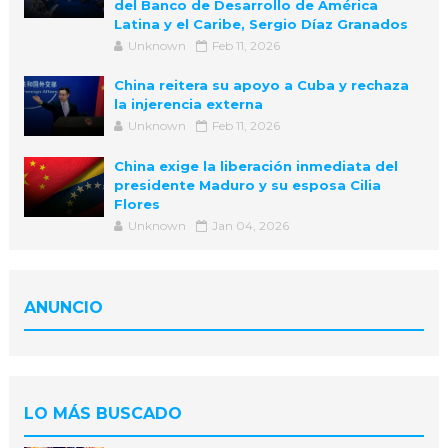
del Banco de Desarrollo de América
Latina y el Caribe, Sergio Díaz Granados
Unknown
Feb 11, 2026
China reitera su apoyo a Cuba y rechaza
la injerencia externa
Unknown
Feb 11, 2026
China exige la liberación inmediata del
presidente Maduro y su esposa Cilia
Flores
Unknown
Jan 04, 2026
ANUNCIO
LO MÁS BUSCADO