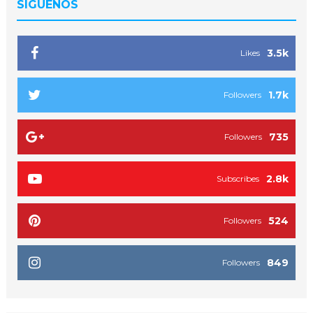
SIGUENOS
3.5k
Likes
1.7k
Followers
735
Followers
2.8k
Subscribes
524
Followers
849
Followers