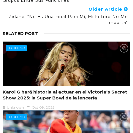
Grupos Entre Sus Funciones
Older Article
Zidane: "No Es Una Final Para Mí; Mi Futuro No Me
Importa"
RELATED POST
LO ULTIMO
Karol G hará historia al actuar en el Victoria's Secret
Show 2025: la Super Bowl de la lencería
Unknown
Oct 09, 2025
LO ULTIMO