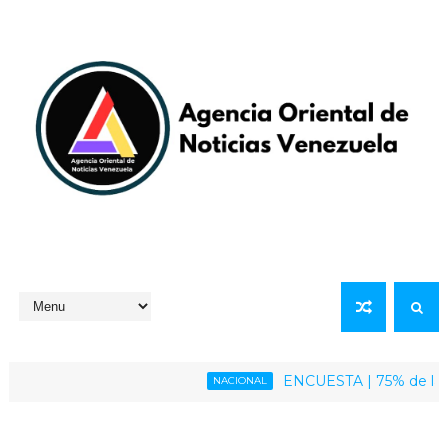
ENCUESTA | 75% de la poblaci
NACIONAL