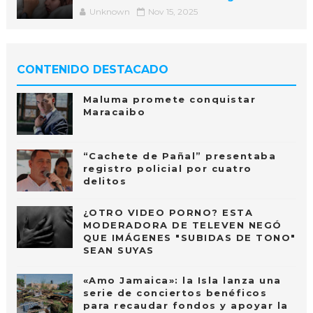
Unknown
Nov 15, 2025
CONTENIDO DESTACADO
Maluma promete conquistar
Maracaibo
“Cachete de Pañal” presentaba
registro policial por cuatro
delitos
¿OTRO VIDEO PORNO? ESTA
MODERADORA DE TELEVEN NEGÓ
QUE IMÁGENES "SUBIDAS DE TONO"
SEAN SUYAS
«Amo Jamaica»: la Isla lanza una
serie de conciertos benéficos
para recaudar fondos y apoyar la