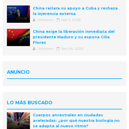
China reitera su apoyo a Cuba y rechaza
la injerencia externa
Unknown
Feb 11, 2026
China exige la liberación inmediata del
presidente Maduro y su esposa Cilia
Flores
Unknown
Jan 04, 2026
ANUNCIO
LO MÁS BUSCADO
Cuerpos ancestrales en ciudades
aceleradas: ¿por qué nuestra biología no
se adapta al nuevo ritmo?