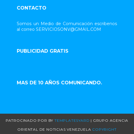
CONTACTO
Somos un Medio de Comunicación escribenos
al correo SERVICIOSONV@GMAIL.COM
PUBLICIDAD GRATIS
MAS DE 10 AÑOS COMUNICANDO.
PATROCINADO POR
BY
TEMPLATESYARD
| GRUPO AGENCIA
ORIENTAL DE NOTICIAS VENEZUELA
COPYRIGHT