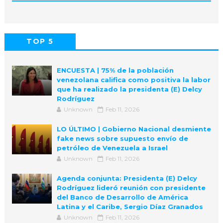
TOP 5
POPULAR
COMMENTS
ENCUESTA | 75% de la población
venezolana califica como positiva la labor
que ha realizado la presidenta (E) Delcy
Rodríguez
Unknown
Feb 11, 2026
LO ÚLTIMO | Gobierno Nacional desmiente
fake news sobre supuesto envío de
petróleo de Venezuela a Israel
Unknown
Feb 11, 2026
Agenda conjunta: Presidenta (E) Delcy
Rodríguez lideró reunión con presidente
del Banco de Desarrollo de América
Latina y el Caribe, Sergio Díaz Granados
Unknown
Feb 11, 2026