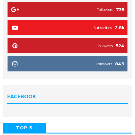
735
Followers
2.8k
Subscribes
524
Followers
849
Followers
FACEBOOK
TOP 5
POPULAR
COMMENTS