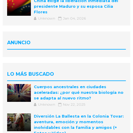
China exige la liberación inmediata del
presidente Maduro y su esposa Cilia
Flores
Unknown
Jan 04, 2026
ANUNCIO
LO MÁS BUSCADO
Cuerpos ancestrales en ciudades
aceleradas: ¿por qué nuestra biología no
se adapta al nuevo ritmo?
Unknown
Nov 22, 2025
Diversión La Ballesta en la Colonia Tovar:
aventura, emoción y momentos
inolvidables con la familia y amigos (+
Fotos y Video)