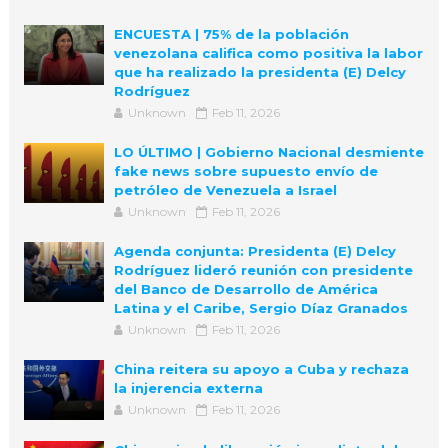
ENCUESTA | 75% de la población
venezolana califica como positiva la labor
que ha realizado la presidenta (E) Delcy
Rodríguez
Unknown
Feb 11, 2026
LO ÚLTIMO | Gobierno Nacional desmiente
fake news sobre supuesto envío de
petróleo de Venezuela a Israel
Unknown
Feb 11, 2026
Agenda conjunta: Presidenta (E) Delcy
Rodríguez lideró reunión con presidente
del Banco de Desarrollo de América
Latina y el Caribe, Sergio Díaz Granados
Unknown
Feb 11, 2026
China reitera su apoyo a Cuba y rechaza
la injerencia externa
Unknown
Feb 11, 2026