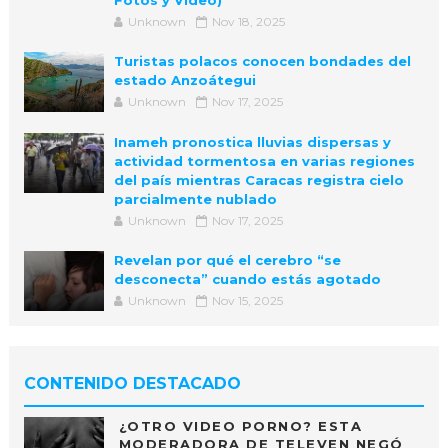
Unknown
Nov 18, 2025
Turistas polacos conocen bondades del
estado Anzoátegui
Unknown
Nov 17, 2025
Inameh pronostica lluvias dispersas y
actividad tormentosa en varias regiones
del país mientras Caracas registra cielo
parcialmente nublado
Unknown
Nov 17, 2025
Revelan por qué el cerebro “se
desconecta” cuando estás agotado
Unknown
Nov 15, 2025
CONTENIDO DESTACADO
¿OTRO VIDEO PORNO? ESTA
MODERADORA DE TELEVEN NEGÓ