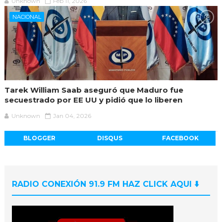
Unknown
Feb 11, 2026
NACIONAL
Tarek William Saab aseguró que Maduro fue
secuestrado por EE UU y pidió que lo liberen
Unknown
Jan 04, 2026
BLOGGER
DISQUS
FACEBOOK
RADIO CONEXIÓN 91.9 FM HAZ CLICK AQUI ⬇️