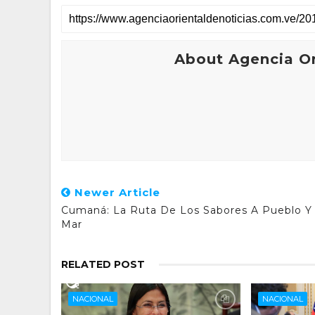
About Agencia Or
Newer Article
Cumaná: La Ruta De Los Sabores A Pueblo Y
Mar
RELATED POST
NACIONAL
NACIONAL