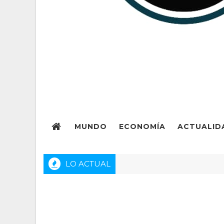
MUNDO
ECONOMÍA
ACTUALID
LO ACTUAL