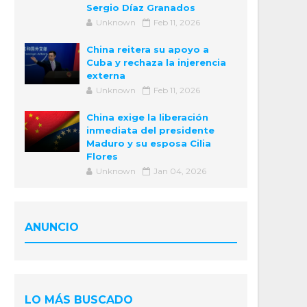
Sergio Díaz Granados
Unknown
Feb 11, 2026
China reitera su apoyo a
Cuba y rechaza la injerencia
externa
Unknown
Feb 11, 2026
China exige la liberación
inmediata del presidente
Maduro y su esposa Cilia
Flores
Unknown
Jan 04, 2026
ANUNCIO
LO MÁS BUSCADO