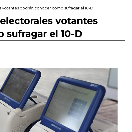
les votantes podrán conocer cómo sufragar el 10-D
 electorales votantes
sufragar el 10-D