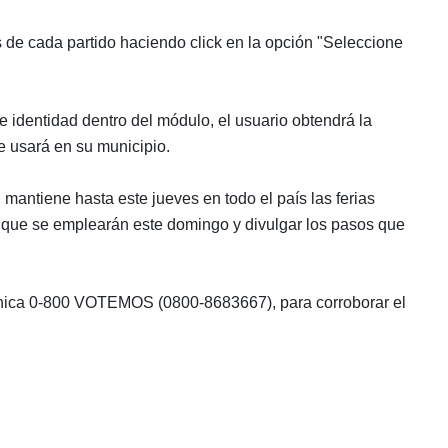
 de cada partido haciendo click en la opción "Seleccione
 identidad dentro del módulo, el usuario obtendrá la
se usará en su municipio.
mantiene hasta este jueves en todo el país las ferias
tas que se emplearán este domingo y divulgar los pasos que
fónica 0-800 VOTEMOS (0800-8683667), para corroborar el