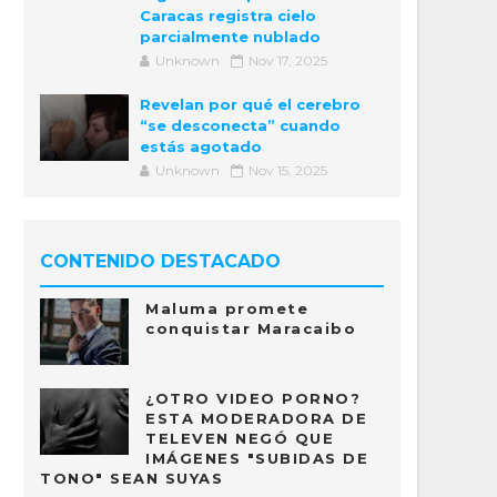
Caracas registra cielo
parcialmente nublado
Unknown
Nov 17, 2025
Revelan por qué el cerebro
“se desconecta” cuando
estás agotado
Unknown
Nov 15, 2025
CONTENIDO DESTACADO
Maluma promete
conquistar Maracaibo
¿OTRO VIDEO PORNO?
ESTA MODERADORA DE
TELEVEN NEGÓ QUE
IMÁGENES "SUBIDAS DE
TONO" SEAN SUYAS