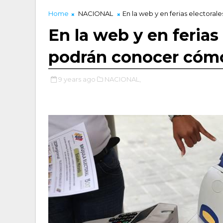
Home
NACIONAL
En la web y en ferias electora
En la web y en ferias
podrán conocer cómo 
9 years ago
NACIONAL,