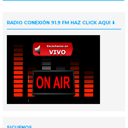
RADIO CONEXIÓN 91.9 FM HAZ CLICK AQUI ⬇️
SIGUENOS