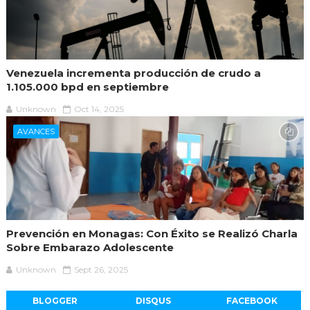
Venezuela incrementa producción de crudo a
1.105.000 bpd en septiembre
Unknown
Oct 14, 2025
AVANCES
Prevención en Monagas: Con Éxito se Realizó Charla
Sobre Embarazo Adolescente
Unknown
Sept 26, 2025
BLOGGER
DISQUS
FACEBOOK