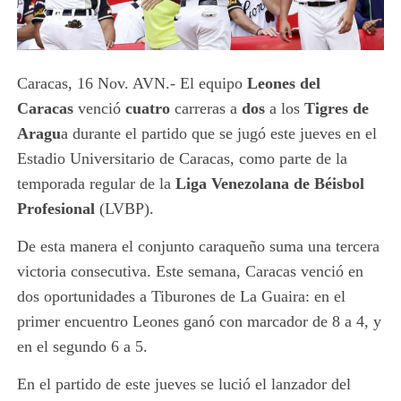
Caracas, 16 Nov. AVN.- El equipo
Leones del
Caracas
venció
cuatro
carreras a
dos
a los
Tigres de
Aragu
a durante el partido que se jugó este jueves en el
Estadio Universitario de Caracas, como parte de la
temporada regular de la
Liga Venezolana de Béisbol
Profesional
(LVBP).
De esta manera el conjunto caraqueño suma una tercera
victoria consecutiva. Este semana, Caracas venció en
dos oportunidades a Tiburones de La Guaira: en el
primer encuentro Leones ganó con marcador de 8 a 4, y
en el segundo 6 a 5.
En el partido de este jueves se lució el lanzador del