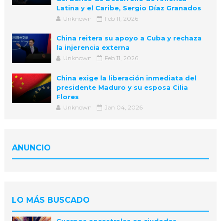
Latina y el Caribe, Sergio Díaz Granados
Unknown
Feb 11, 2026
China reitera su apoyo a Cuba y rechaza
la injerencia externa
Unknown
Feb 11, 2026
China exige la liberación inmediata del
presidente Maduro y su esposa Cilia
Flores
Unknown
Jan 04, 2026
ANUNCIO
LO MÁS BUSCADO