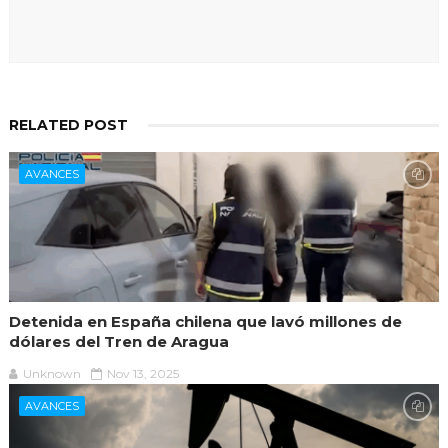
RELATED POST
AVANCES
Detenida en España chilena que lavó millones de
dólares del Tren de Aragua
Unknown
Nov 13, 2025
AVANCES