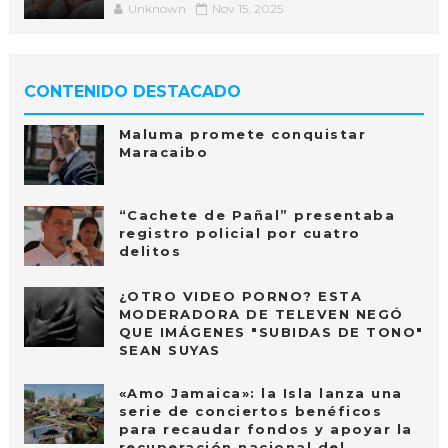
Unknown
Nov 15, 2025
CONTENIDO DESTACADO
Maluma promete conquistar
Maracaibo
“Cachete de Pañal” presentaba
registro policial por cuatro
delitos
¿OTRO VIDEO PORNO? ESTA
MODERADORA DE TELEVEN NEGÓ
QUE IMÁGENES "SUBIDAS DE TONO"
SEAN SUYAS
«Amo Jamaica»: la Isla lanza una
serie de conciertos benéficos
para recaudar fondos y apoyar la
recuperación nacional del