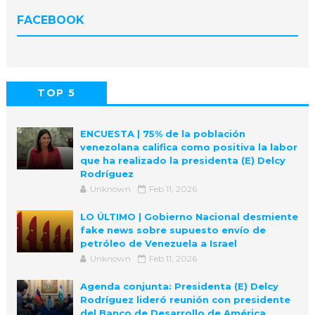
FACEBOOK
TOP 5
POPULAR
COMMENTS
ENCUESTA | 75% de la población
venezolana califica como positiva la labor
que ha realizado la presidenta (E) Delcy
Rodríguez
Unknown
Feb 11, 2026
LO ÚLTIMO | Gobierno Nacional desmiente
fake news sobre supuesto envío de
petróleo de Venezuela a Israel
Unknown
Feb 11, 2026
Agenda conjunta: Presidenta (E) Delcy
Rodríguez lideró reunión con presidente
del Banco de Desarrollo de América