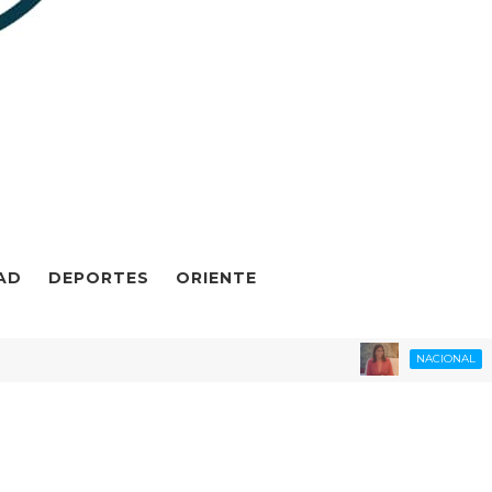
AD
DEPORTES
ORIENTE
ENCUES
NACIONAL