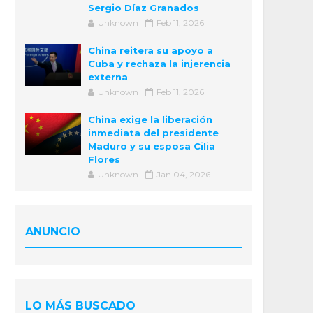
Sergio Díaz Granados
Unknown
Feb 11, 2026
China reitera su apoyo a
Cuba y rechaza la injerencia
externa
Unknown
Feb 11, 2026
China exige la liberación
inmediata del presidente
Maduro y su esposa Cilia
Flores
Unknown
Jan 04, 2026
ANUNCIO
LO MÁS BUSCADO