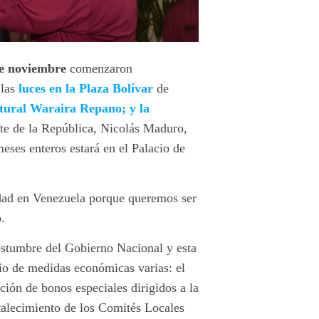
de noviembre
comenzaron
 las
luces en la Plaza Bolívar
de
tural Waraira Repano; y la
ente de la República, Nicolás Maduro,
eses enteros estará en el Palacio de
idad en Venezuela porque queremos ser
.
ostumbre del Gobierno Nacional y esta
io de medidas económicas varias: el
ión de bonos especiales dirigidos a la
rtalecimiento de los Comités Locales