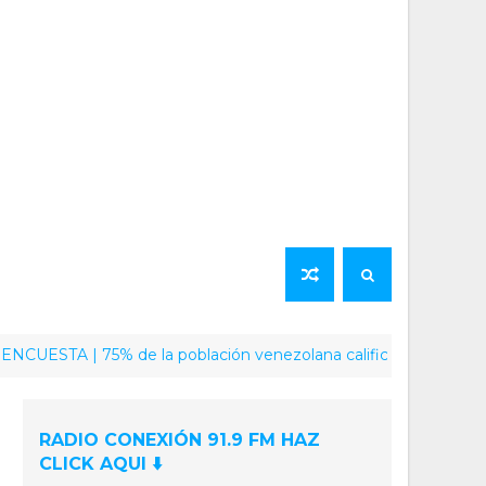
TA | 75% de la población venezolana califica como positiva la la
RADIO CONEXIÓN 91.9 FM HAZ
CLICK AQUI ⬇️