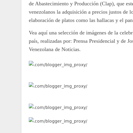
de Abastecimiento y Producción (Clap), que este
venezolanos la adquisición a precios justos de lo
elaboración de platos como las hallacas y el pa
Vea aquí una selección de imágenes de la celebra
país, realizadas por: Prensa Presidencial y de J
Venezolana de Noticias.