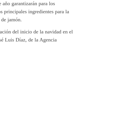
 año garantizarán para los
s principales ingredientes para la
n de jamón.
ción del inicio de la navidad en el
osé Luis Díaz, de la Agencia