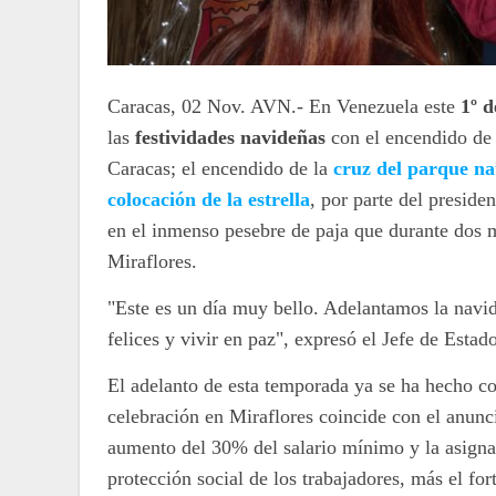
Caracas, 02 Nov. AVN.- En Venezuela este
1º 
las
festividades navideñas
con el encendido de
Caracas; el encendido de la
cruz del parque na
colocación de la estrella
, por parte del presid
en el inmenso pesebre de paja que durante dos m
Miraflores.
"Este es un día muy bello. Adelantamos la nav
felices y vivir en paz", expresó el Jefe de Estado
El adelanto de esta temporada ya se ha hecho c
celebración en Miraflores coincide con el anunc
aumento del 30% del salario mínimo y la asignac
protección social de los trabajadores, más el fo