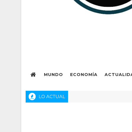
MUNDO
ECONOMÍA
ACTUALID
LO ACTUAL